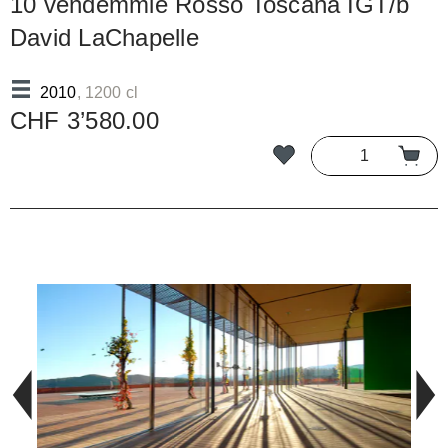
10 vendemmie Rosso Toscana IGT/b
David LaChapelle
2010
, 1200 cl
CHF 3’580.00
Salta la galleria di immagini