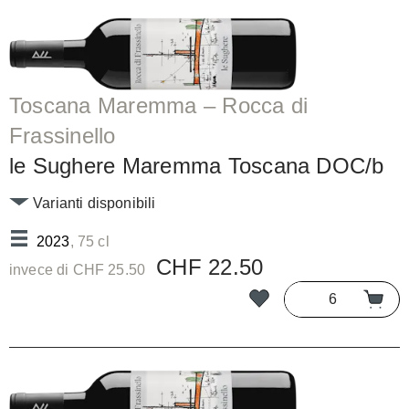
Toscana Maremma – Rocca di
Frassinello
le Sughere Maremma Toscana DOC/b
Varianti disponibili
2023
, 75 cl
CHF 22.50
invece di CHF 25.50