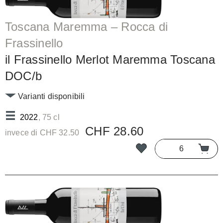
Toscana Maremma – Rocca di
Frassinello
il Frassinello Merlot Maremma Toscana
DOC/b
Varianti disponibili
2022
, 75 cl
CHF 28.60
invece di CHF 32.50