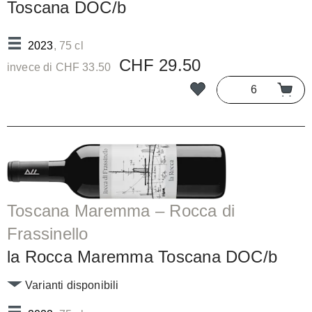
Toscana DOC/b
2023
, 75 cl
CHF 29.50
invece di CHF 33.50
Toscana Maremma – Rocca di
Frassinello
la Rocca Maremma Toscana DOC/b
Varianti disponibili