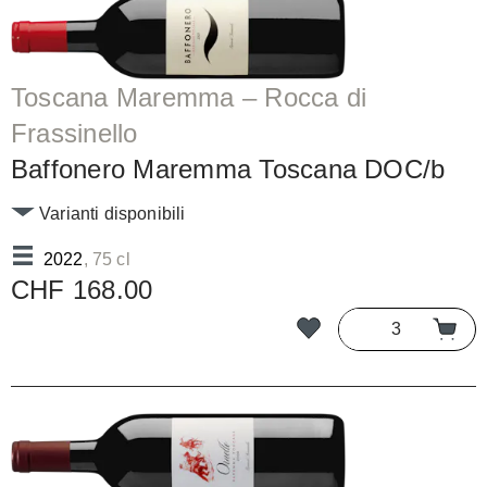
Toscana Maremma – Rocca di
Frassinello
Baffonero Maremma Toscana DOC/b
Varianti disponibili
2022
, 75 cl
CHF 168.00