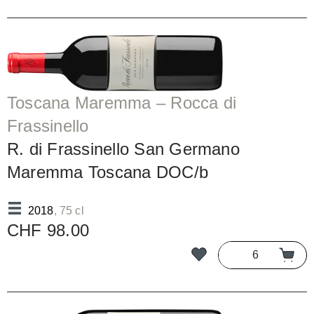
Toscana Maremma – Rocca di
Frassinello
R. di Frassinello San Germano
Maremma Toscana DOC/b
2018
, 75 cl
CHF 98.00