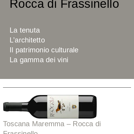
Rocca di Frassinello
La tenuta
L’architetto
Il patrimonio culturale
La gamma dei vini
Toscana Maremma – Rocca di
Frassinello