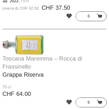
2022
, 75 cl
CHF 37.50
invece di CHF 42.50
Toscana Maremma – Rocca di
Frassinello
Grappa Riserva
70 cl
CHF 64.00