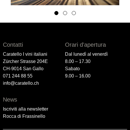
Contatti
Orari d'apertura
Caratello I vini italiani
Dal lunedì al venerdì
Zürcher Strasse 204E
8.00 – 17.30
CH-9014 San Gallo
Sabato
071 244 88 55
9.00 – 16.00
info@caratello.ch
News
Iscriviti alla newsletter
Rocca di Frassinello