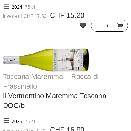
2024
, 75 cl
CHF 15.20
invece di CHF 17.30
Toscana Maremma – Rocca di
Frassinello
il Vermentino Maremma Toscana
DOC/b
2025
, 75 cl
CHF 16.90
invece di CHF 19.20