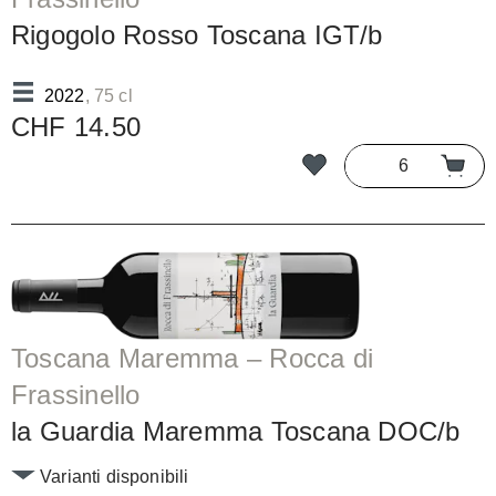
Rigogolo Rosso Toscana IGT/b
2022
, 75 cl
CHF 14.50
Toscana Maremma – Rocca di
Frassinello
la Guardia Maremma Toscana DOC/b
Varianti disponibili