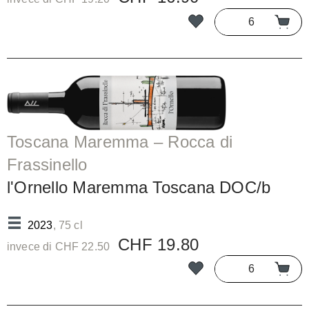
Toscana Maremma – Rocca di
Frassinello
l'Ornello Maremma Toscana DOC/b
2023
, 75 cl
CHF 19.80
invece di CHF 22.50