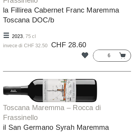
Frassinello
la Fillirea Cabernet Franc Maremma
Toscana DOC/b
2023
, 75 cl
CHF 28.60
invece di CHF 32.50
Toscana Maremma – Rocca di
Frassinello
il San Germano Syrah Maremma