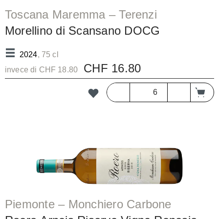
Toscana Maremma – Terenzi
Morellino di Scansano DOCG
2024
, 75 cl
CHF 16.80
invece di CHF 18.80
Piemonte – Monchiero Carbone