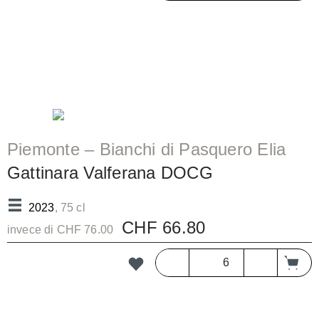
Piemonte – Bianchi di Pasquero Elia
Gattinara Valferana DOCG
2023
, 75 cl
CHF 66.80
invece di CHF 76.00