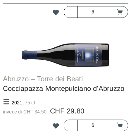
Abruzzo – Torre dei Beati
Cocciapazza Montepulciano d'Abruzzo
Riserva DOC/bc
2021
, 75 cl
CHF 29.80
invece di CHF 34.50