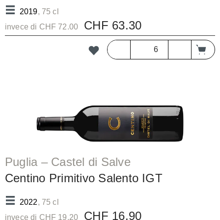
Paganelli DOCG/b
2019
, 75 cl
CHF 63.30
invece di CHF 72.00
Puglia – Castel di Salve
Centino Primitivo Salento IGT
2022
, 75 cl
CHF 16.90
invece di CHF 19.20