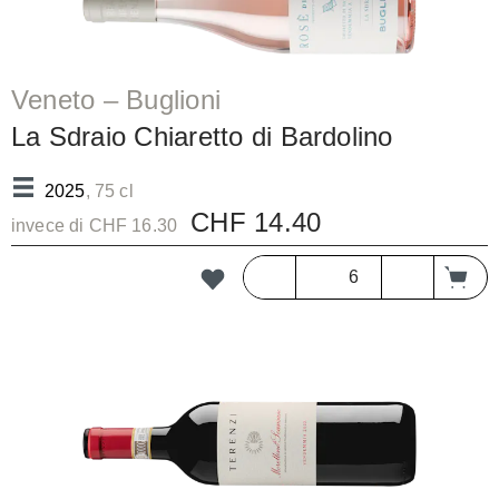
Veneto – Buglioni
La Sdraio Chiaretto di Bardolino
DOC/bc
2025
, 75 cl
CHF 14.40
invece di CHF 16.30