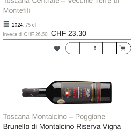
Toscana Centrale – Vecchie Terre di
Montefili
Biancone Chardonnay Toscana IGT/b
2024
, 75 cl
CHF 23.30
invece di CHF 26.50
Toscana Montalcino – Poggione
Brunello di Montalcino Riserva Vigna