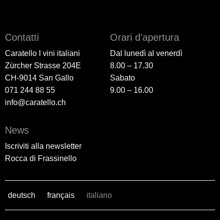
Contatti
Orari d'apertura
Caratello I vini italiani
Dal lunedì al venerdì
Zürcher Strasse 204E
8.00 – 17.30
CH-9014 San Gallo
Sabato
071 244 88 55
9.00 – 16.00
info@caratello.ch
News
Iscriviti alla newsletter
Rocca di Frassinello
deutsch
français
italiano