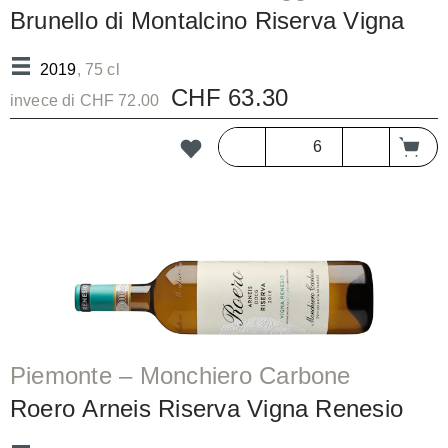
Brunello di Montalcino Riserva Vigna
Paganelli DOCG/b
2019
, 75 cl
CHF 63.30
invece di CHF 72.00
Piemonte – Monchiero Carbone
Roero Arneis Riserva Vigna Renesio
DOCG