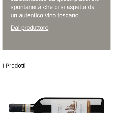
spontaneità che ci si aspetta da
un autentico vino toscano.
Dal produttore
I Prodotti
Salta la galleria dei prodotti