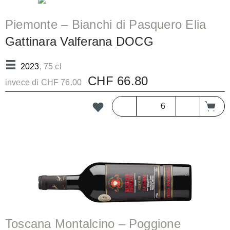
Piemonte – Bianchi di Pasquero Elia
Gattinara Valferana DOCG
2023
, 75 cl
CHF 66.80
invece di CHF 76.00
Toscana Montalcino – Poggione