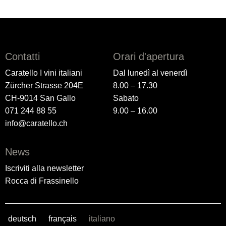
Contatti
Orari d'apertura
Caratello I vini italiani
Dal lunedì al venerdì
Zürcher Strasse 204E
8.00 – 17.30
CH-9014 San Gallo
Sabato
071 244 88 55
9.00 – 16.00
info@caratello.ch
News
Iscriviti alla newsletter
Rocca di Frassinello
deutsch
français
italiano