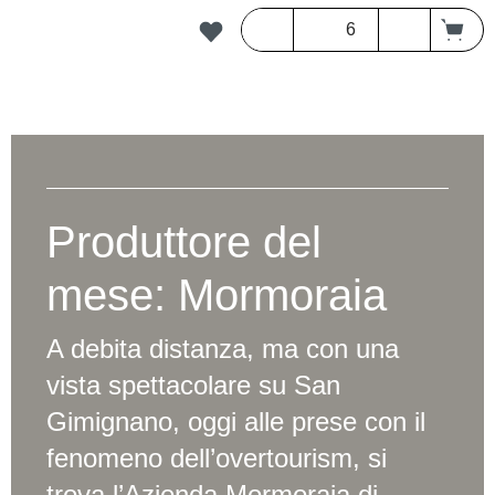
Produttore del
mese: Mormoraia
A debita distanza, ma con una
vista spettacolare su San
Gimignano, oggi alle prese con il
fenomeno dell’overtourism, si
trova l’Azienda Mormoraia di