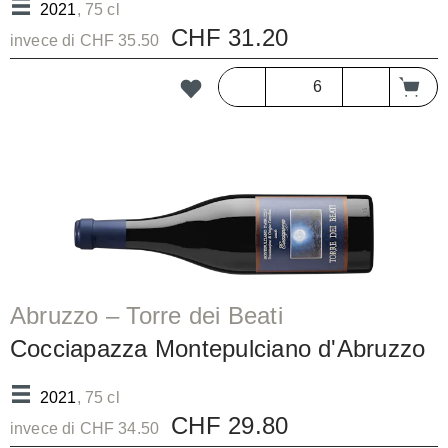
2021
, 75 cl
CHF 31.20
invece di CHF 35.50
Abruzzo – Torre dei Beati
Cocciapazza Montepulciano d'Abruzzo
Riserva DOC/bc
2021
, 75 cl
CHF 29.80
invece di CHF 34.50