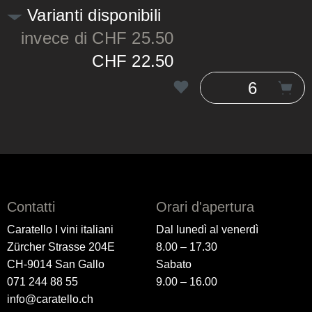
Varianti disponibili
invece di CHF 25.50
CHF 22.50
Contatti
Orari d'apertura
Caratello I vini italiani
Dal lunedì al venerdì
Zürcher Strasse 204E
8.00 – 17.30
CH-9014 San Gallo
Sabato
071 244 88 55
9.00 – 16.00
info@caratello.ch