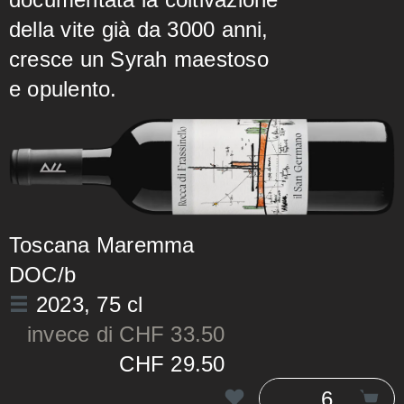
della vite già da 3000 anni,
cresce un Syrah maestoso
e opulento.
Toscana Maremma
DOC/b
2023
, 75 cl
invece di CHF 33.50
CHF 29.50