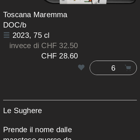
Toscana Maremma
DOC/b
2023
, 75 cl
invece di CHF 32.50
CHF 28.60
Le Sughere
Prende il nome dalle
maestose querce da