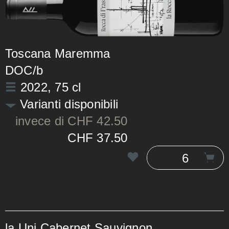
Toscana Maremma
DOC/b
2022
, 75 cl
Varianti disponibili
invece di CHF 42.50
CHF 37.50
la Uni Cabernet Sauvignon