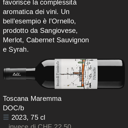
favorisce la complessità
aromatica dei vini. Un
bell’esempio è l’Ornello,
prodotto da Sangiovese,
Merlot, Cabernet Sauvignon
e Syrah.
Toscana Maremma
DOC/b
2023
, 75 cl
invece di CHF 22.50