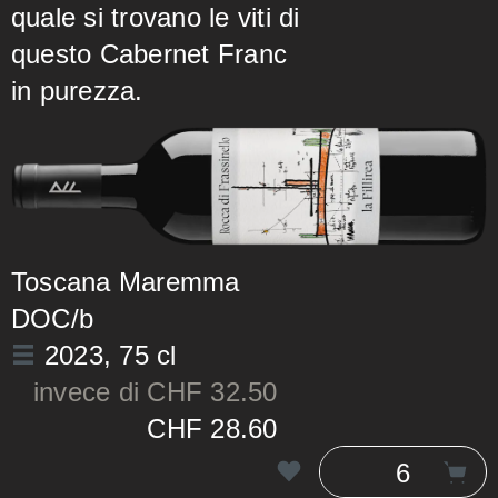
quale si trovano le viti di
questo Cabernet Franc
in purezza.
Toscana Maremma
DOC/b
2023
, 75 cl
invece di CHF 32.50
CHF 28.60