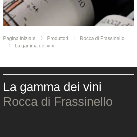
Pagina iniziale
Produttori
Rocca di Frassinello
La gamma dei vini
La gamma dei vini
Rocca di Frassinello