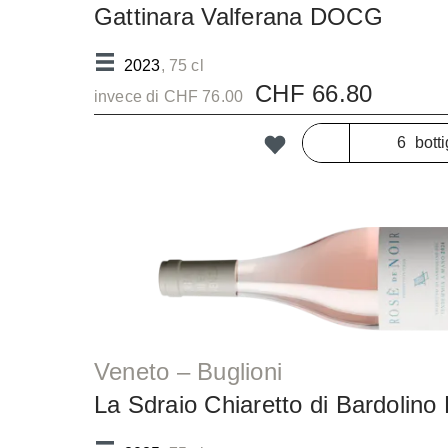
Gattinara Valferana DOCG
2023
, 75 cl
CHF 66.80
invece di CHF 76.00
botti
Veneto – Buglioni
La Sdraio Chiaretto di Bardolin