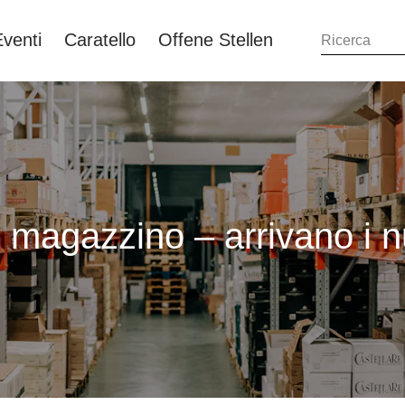
Eventi
Caratello
Offene Stellen
magazzino – arrivano i nu