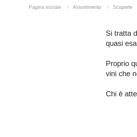
Pagina iniziale
Assortimento
Scoperte
Si tratta 
quasi esau
Proprio qu
vini che n
Chi è atte