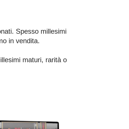
zionati. Spesso millesimi
mo in vendita.
llesimi maturi, rarità o