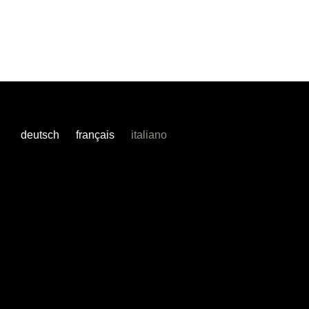
deutsch
français
italiano