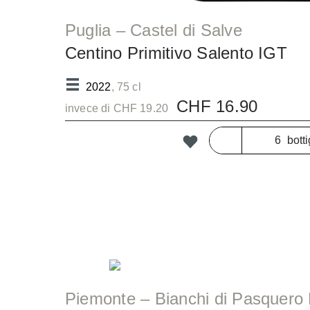
Puglia – Castel di Salve
Centino Primitivo Salento IGT
2022
, 75 cl
CHF 16.90
invece di CHF 19.20
botti
Piemonte – Bianchi di Pasquero