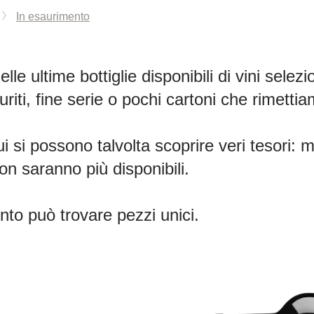
In esaurimento
delle ultime bottiglie disponibili di vini sele
riti, fine serie o pochi cartoni che rimettia
i si possono talvolta scoprire veri tesori: mi
on saranno più disponibili.
nto può trovare pezzi unici.