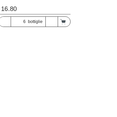
16.80
bottiglie