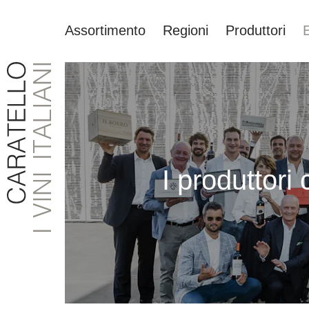
Assortimento
Regioni
Produttori
ricerca
Passa alla navigazione principale
I produttori