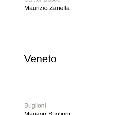
Maurizio Zanella
Veneto
Buglioni
Mariano Buglioni