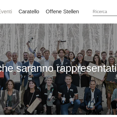
Eventi
Caratello
Offene Stellen
 che saranno rappresentat