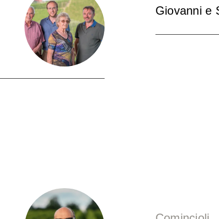
Giovanni e 
Comincioli