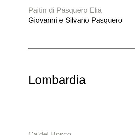
Paitin di Pasquero Elia
Giovanni e Silvano Pasquero
Lombardia
Ca'del Bosco