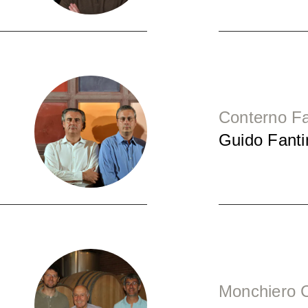
Conterno Fa
Guido Fanti
Monchiero 