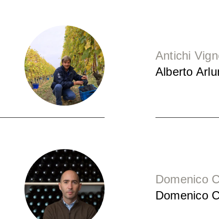
Antichi Vign
Alberto Arl
Domenico C
Domenico C