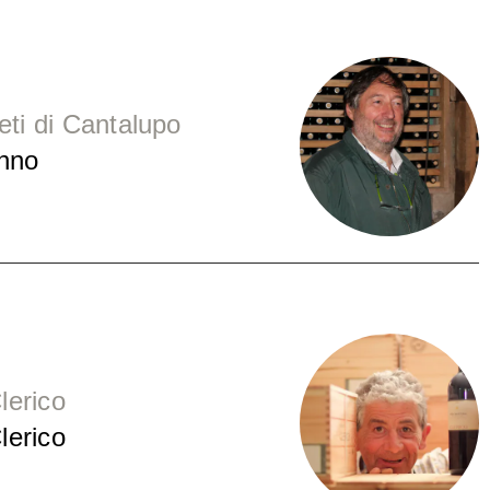
eti di Cantalupo
unno
lerico
lerico