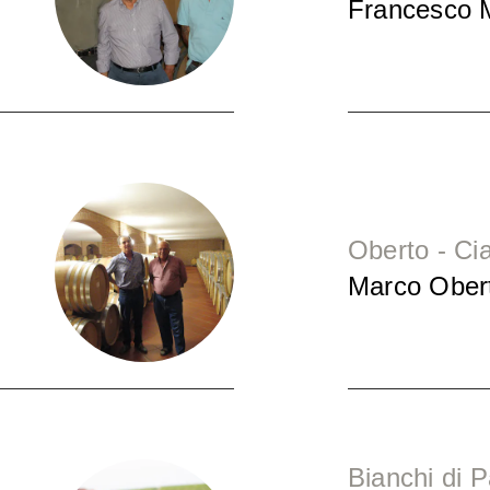
Francesco 
Oberto - Ci
Marco Ober
Bianchi di 