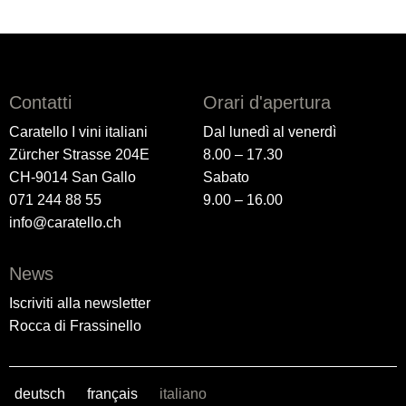
Contatti
Orari d'apertura
Caratello I vini italiani
Dal lunedì al venerdì
Zürcher Strasse 204E
8.00 – 17.30
CH-9014 San Gallo
Sabato
071 244 88 55
9.00 – 16.00
info@caratello.ch
News
Iscriviti alla newsletter
Rocca di Frassinello
deutsch
français
italiano