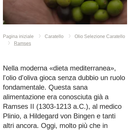
Pagina iniziale
Caratello
Olio Selezione Caratello
Ramses
Nella moderna «dieta mediterranea»,
l'olio d'oliva gioca senza dubbio un ruolo
fondamentale. Questa sana
alimentazione era conosciuta già a
Ramses II (1303-1213 a.C.), al medico
Plinio, a Hildegard von Bingen e tanti
altri ancora. Oggi, molto più che in