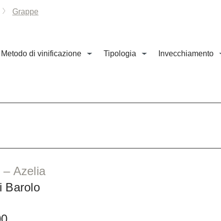
Grappe
Metodo di vinificazione
Tipologia
Invecchiamento
 – Azelia
i Barolo
00