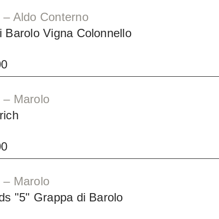
 – Aldo Conterno
 Barolo Vigna Colonnello
00
 – Marolo
rich
00
 – Marolo
ds "5" Grappa di Barolo