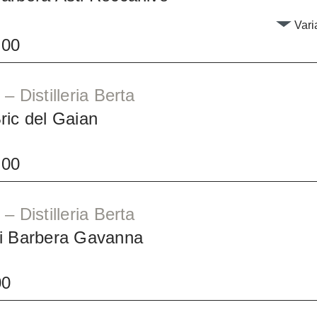
Varia
.00
– Distilleria Berta
ric del Gaian
.00
– Distilleria Berta
i Barbera Gavanna
00