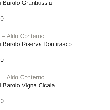
i Barolo Granbussia
00
 – Aldo Conterno
i Barolo Riserva Romirasco
00
 – Aldo Conterno
 Barolo Vigna Cicala
00