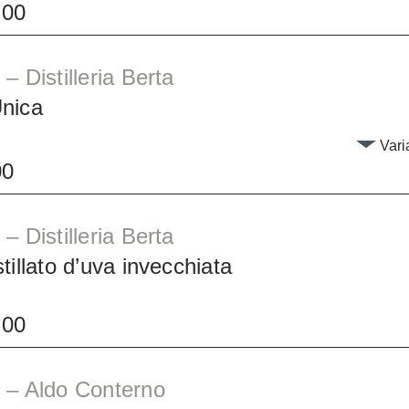
.00
– Distilleria Berta
nica
Varia
00
– Distilleria Berta
tillato d’uva invecchiata
.00
 – Aldo Conterno