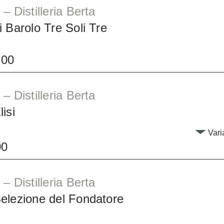
– Distilleria Berta
 Barolo Tre Soli Tre
.00
– Distilleria Berta
isi
Varia
00
– Distilleria Berta
elezione del Fondatore