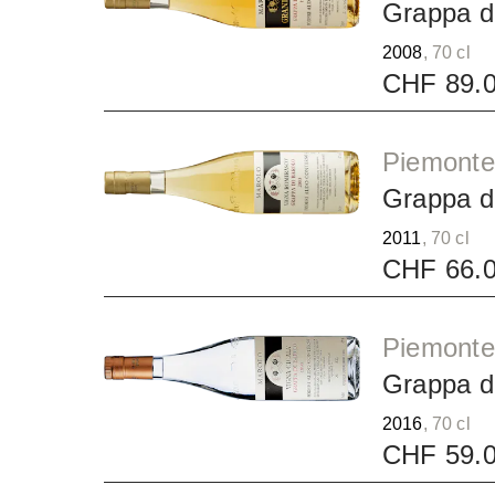
Grappa d
2008
, 70 cl
CHF 89.
Piemonte
Grappa d
2011
, 70 cl
CHF 66.
Piemonte
Grappa di
2016
, 70 cl
CHF 59.