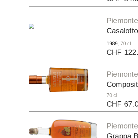
Piemonte 
Casalotto 
1989
, 70 cl
CHF 122
Piemonte 
Composi
70 cl
CHF 67.
Piemonte 
Grappa B