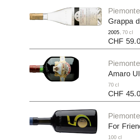
Piemonte
Grappa di
2005
, 70 cl
CHF 59.
Piemonte
Amaro Ul
70 cl
CHF 45.
Piemonte
For Frien
100 cl