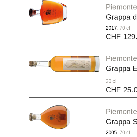
Piemonte 
Grappa di
2017
, 70 cl
CHF 129
Piemonte 
Grappa El
20 cl
CHF 25.
Piemonte 
Grappa S
2005
, 70 cl