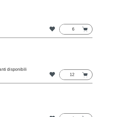
nti disponibili