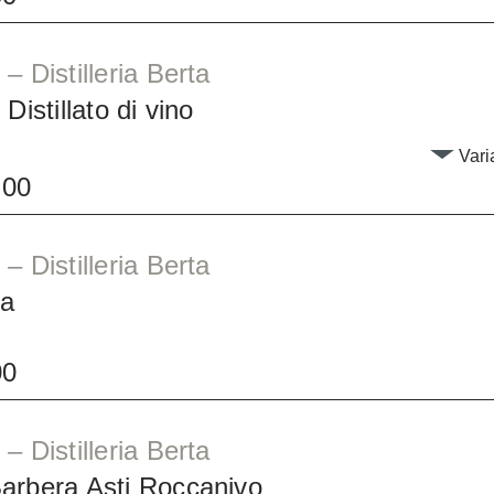
– Distilleria Berta
Distillato di vino
Varia
.00
– Distilleria Berta
ta
00
– Distilleria Berta
arbera Asti Roccanivo