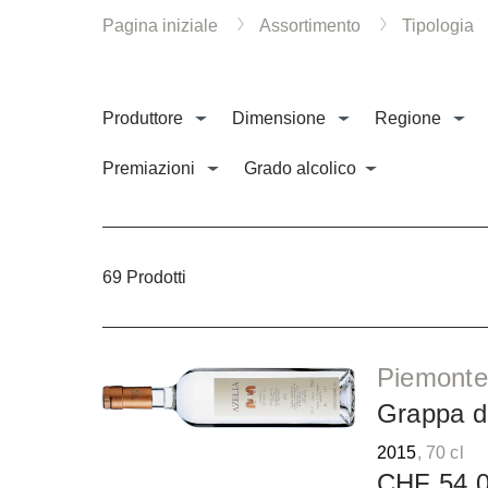
Pagina iniziale
Assortimento
Tipologia
Produttore
Dimensione
Regione
Premiazioni
Grado alcolico
69 Prodotti
Piemonte
Grappa d
2015
, 70 cl
CHF 54.