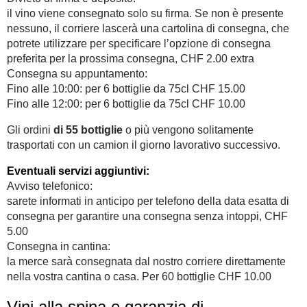
il vino viene consegnato solo su firma. Se non è presente
nessuno, il corriere lascerà una cartolina di consegna, che
potrete utilizzare per specificare l’opzione di consegna
preferita per la prossima consegna, CHF 2.00 extra
Consegna su appuntamento:
Fino alle 10:00: per 6 bottiglie da 75cl CHF 15.00
Fino alle 12:00: per 6 bottiglie da 75cl CHF 10.00
Gli ordini
di 55 bottiglie
o più vengono solitamente
trasportati con un camion il giorno lavorativo successivo.
Eventuali servizi aggiuntivi:
Avviso telefonico:
sarete informati in anticipo per telefono della data esatta di
consegna per garantire una consegna senza intoppi, CHF
5.00
Consegna in cantina:
la merce sarà consegnata dal nostro corriere direttamente
nella vostra cantina o casa. Per 60 bottiglie CHF 10.00
Vini alla spina e garanzia di