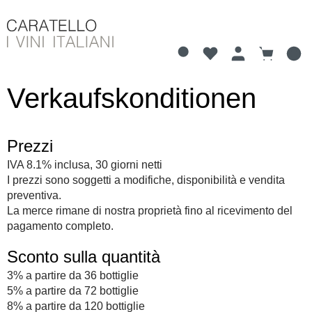
Hai 0 articoli nella li
Il carrell
nuto principale
Verkaufskonditionen
Prezzi
IVA 8.1% inclusa, 30 giorni netti
I prezzi sono soggetti a modifiche, disponibilità e vendita
preventiva.
La merce rimane di nostra proprietà fino al ricevimento del
pagamento completo.
Sconto sulla quantità
3% a partire da 36 bottiglie
5% a partire da 72 bottiglie
8% a partire da 120 bottiglie