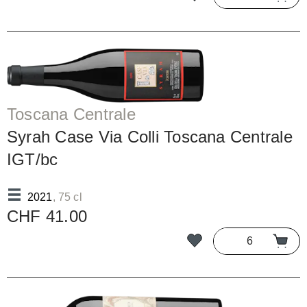
Toscana Centrale
Syrah Case Via Colli Toscana Centrale
IGT/bc
2021
, 75 cl
CHF 41.00