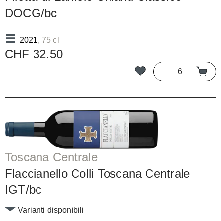
DOCG/bc
2021
, 75 cl
CHF 32.50
Toscana Centrale
Flaccianello Colli Toscana Centrale
IGT/bc
Varianti disponibili