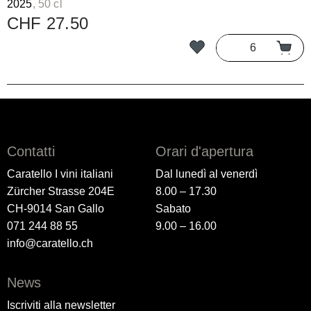
2025
, 50 cl
CHF 27.50
Contatti
Orari d'apertura
Caratello I vini italiani
Dal lunedì al venerdì
Zürcher Strasse 204E
8.00 – 17.30
CH-9014 San Gallo
Sabato
071 244 88 55
9.00 – 16.00
info@caratello.ch
News
Iscriviti alla newsletter