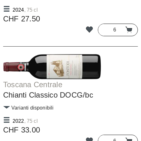
2024
, 75 cl
CHF 27.50
Toscana Centrale
Chianti Classico DOCG/bc
Varianti disponibili
2022
, 75 cl
CHF 33.00