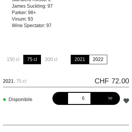
James Suckling: 97
Parker: 98+
Vinum: 93
Wine Spectator: 97
150 cl
75 cl
300 cl
2021
2022
(Questa opzione non è al momento disponibile.)
(Questa opzione non è al momento disponib
CHF 72.00
2021
, 75 cl
Disponibile