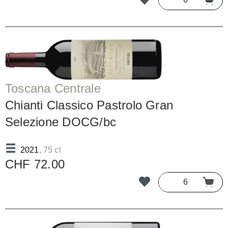
Toscana Centrale
Chianti Classico Pastrolo Gran
Selezione DOCG/bc
2021
, 75 cl
CHF 72.00