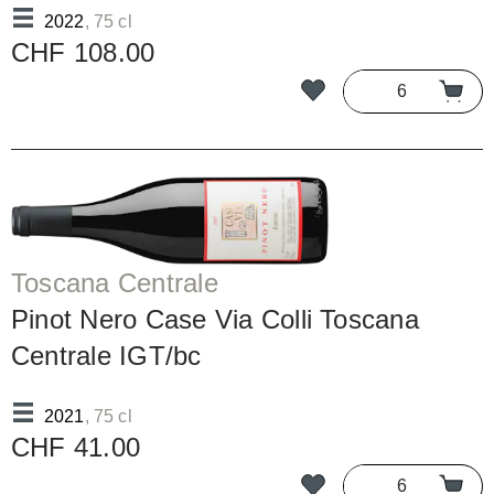
2022
, 75 cl
CHF 108.00
Toscana Centrale
Pinot Nero Case Via Colli Toscana
Centrale IGT/bc
2021
, 75 cl
CHF 41.00