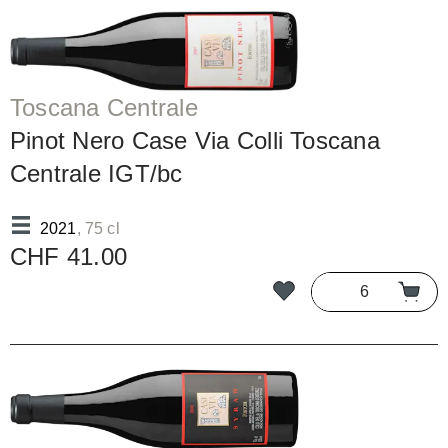
Toscana Centrale
Pinot Nero Case Via Colli Toscana
Centrale IGT/bc
2021
, 75 cl
CHF 41.00