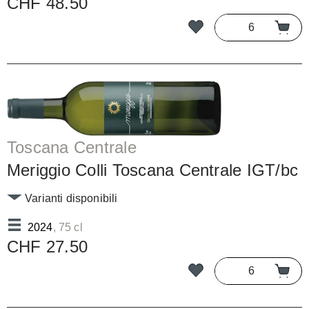
CHF 48.50
Toscana Centrale
Meriggio Colli Toscana Centrale IGT/bc
Varianti disponibili
2024
, 75 cl
CHF 27.50