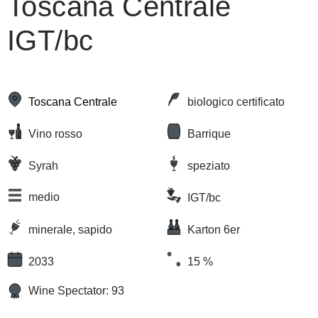
Toscana Centrale
IGT/bc
Toscana Centrale
biologico certificato
Vino rosso
Barrique
Syrah
speziato
medio
IGT/bc
minerale, sapido
Karton 6er
2033
15 %
Wine Spectator: 93