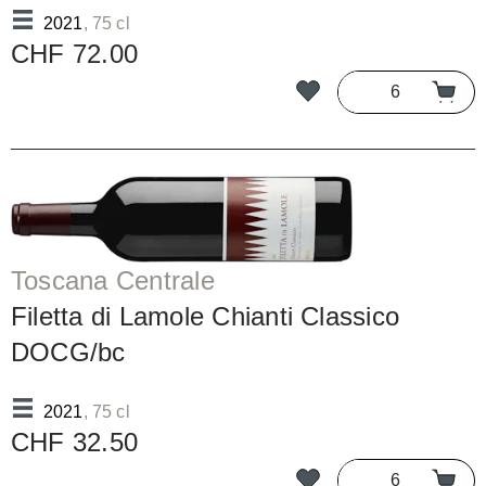
2021
, 75 cl
CHF 72.00
Toscana Centrale
Filetta di Lamole Chianti Classico
DOCG/bc
2021
, 75 cl
CHF 32.50