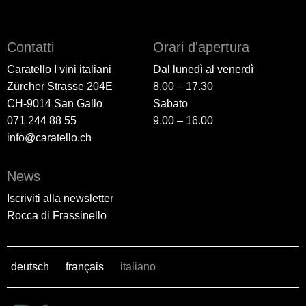
Contatti
Orari d'apertura
Caratello I vini italiani
Dal lunedì al venerdì
Zürcher Strasse 204E
8.00 – 17.30
CH-9014 San Gallo
Sabato
071 244 88 55
9.00 – 16.00
info@caratello.ch
News
Iscriviti alla newsletter
Rocca di Frassinello
deutsch
français
italiano