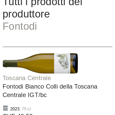
Tutti i prodotti del
produttore
Fontodi
Toscana Centrale
Fontodi Bianco Colli della Toscana
Centrale IGT/bc
2023
, 75 cl