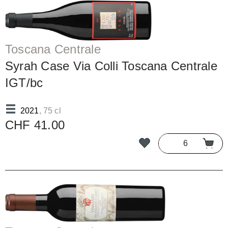
Toscana Centrale
Syrah Case Via Colli Toscana Centrale
IGT/bc
2021
, 75 cl
CHF 41.00