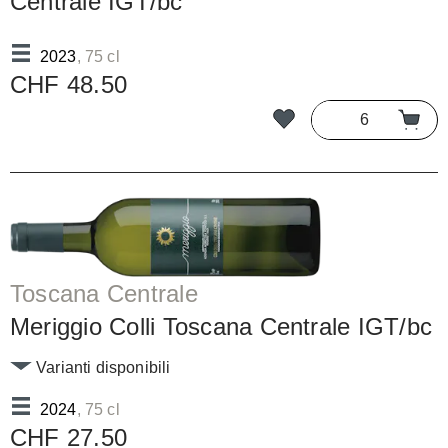
Centrale IGT/bc
2023
, 75 cl
CHF 48.50
Toscana Centrale
Meriggio Colli Toscana Centrale IGT/bc
Varianti disponibili
2024
, 75 cl
CHF 27.50