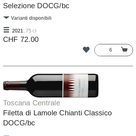
Selezione DOCG/bc
Varianti disponibili
2021
, 75 cl
CHF 72.00
Toscana Centrale
Filetta di Lamole Chianti Classico
DOCG/bc