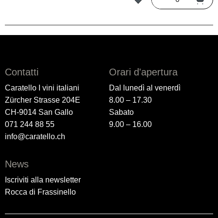
Contatti
Orari d'apertura
Caratello I vini italiani
Dal lunedì al venerdì
Zürcher Strasse 204E
8.00 – 17.30
CH-9014 San Gallo
Sabato
071 244 88 55
9.00 – 16.00
info@caratello.ch
News
Iscriviti alla newsletter
Rocca di Frassinello