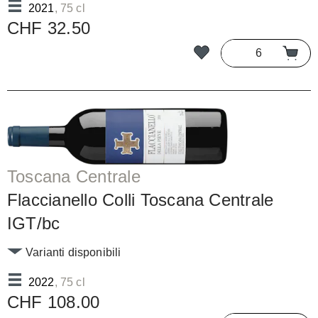
2021
, 75 cl
CHF 32.50
Toscana Centrale
Flaccianello Colli Toscana Centrale
IGT/bc
Varianti disponibili
2022
, 75 cl
CHF 108.00