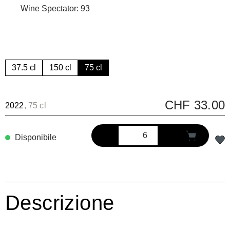
Wine Spectator: 93
37.5 cl
150 cl
75 cl
CHF 33.00
2022
, 75 cl
Disponibile
Descrizione