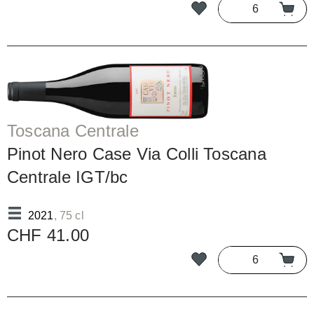
Toscana Centrale
Pinot Nero Case Via Colli Toscana
Centrale IGT/bc
2021
, 75 cl
CHF 41.00