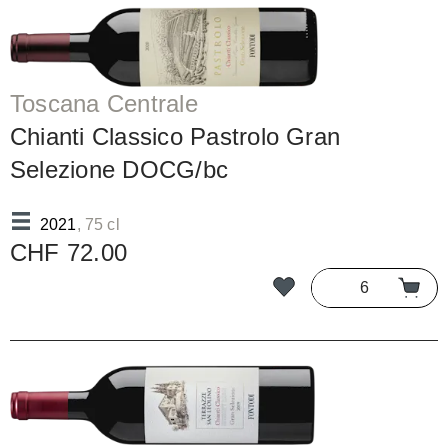
Toscana Centrale
Chianti Classico Pastrolo Gran
Selezione DOCG/bc
2021
, 75 cl
CHF 72.00