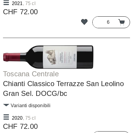
2021
, 75 cl
CHF 72.00
Toscana Centrale
Chianti Classico Terrazze San Leolino
Gran Sel. DOCG/bc
Varianti disponibili
2020
, 75 cl
CHF 72.00