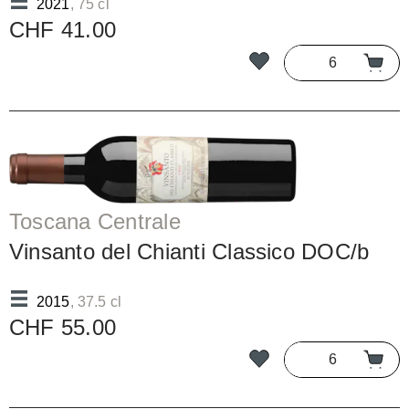
2021
, 75 cl
CHF 41.00
Toscana Centrale
Vinsanto del Chianti Classico DOC/b
2015
, 37.5 cl
CHF 55.00