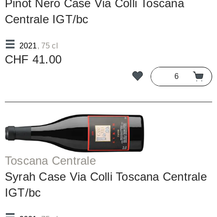
Pinot Nero Case Via Colli Toscana
Centrale IGT/bc
2021
, 75 cl
CHF 41.00
Toscana Centrale
Syrah Case Via Colli Toscana Centrale
IGT/bc