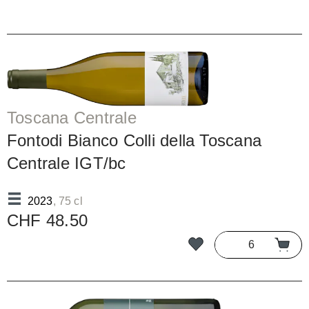
Toscana Centrale
Fontodi Bianco Colli della Toscana
Centrale IGT/bc
2023
, 75 cl
CHF 48.50