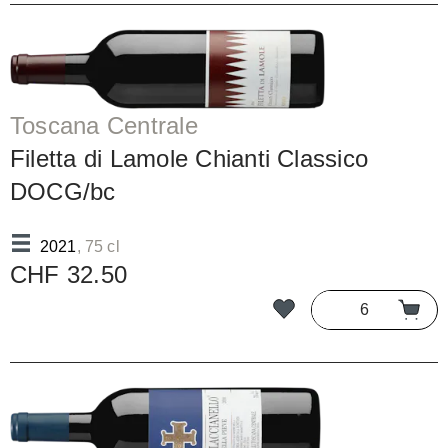
Toscana Centrale
Filetta di Lamole Chianti Classico
DOCG/bc
2021
, 75 cl
CHF 32.50