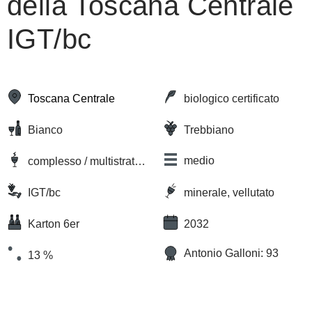
della Toscana Centrale
IGT/bc
Toscana Centrale
biologico certificato
Bianco
Trebbiano
medio
complesso / multistrato,
floreale
IGT/bc
minerale, vellutato
Karton 6er
2032
Antonio Galloni: 93
13 %