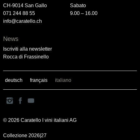
CH-9014 San Gallo
Sabato
071 244 88 55
9.00 – 16.00
info@caratello.ch
News
Iscriviti alla newsletter
Rocca di Frassinello
deutsch
français
italiano
© 2026 Caratello I vini italiani AG
Collezione 2026|27