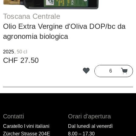
Toscana Centrale
Olio Extra Vergine d'Oliva DOP/bc da
agronomia biologica
2025
, 50 cl
CHF 27.50
Contatti
Orari d'apertura
Caratello I vini italiani
Dal lunedì al venerdì
Zürcher Strasse 204E
8.00 – 17.30