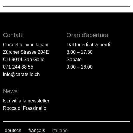
Contatti
Orari d'apertura
Caratello I vini italiani
Dal lunedì al venerdì
Zürcher Strasse 204E
8.00 – 17.30
CH-9014 San Gallo
Sabato
071 244 88 55
9.00 – 16.00
info@caratello.ch
News
Iscriviti alla newsletter
Rocca di Frassinello
deutsch
français
italiano