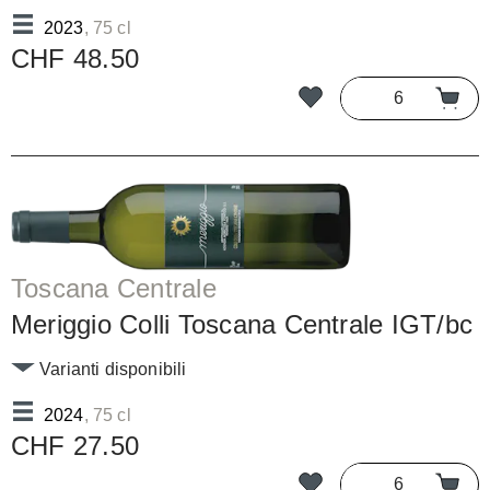
2023
, 75 cl
CHF 48.50
Toscana Centrale
Meriggio Colli Toscana Centrale IGT/bc
Varianti disponibili
2024
, 75 cl
CHF 27.50