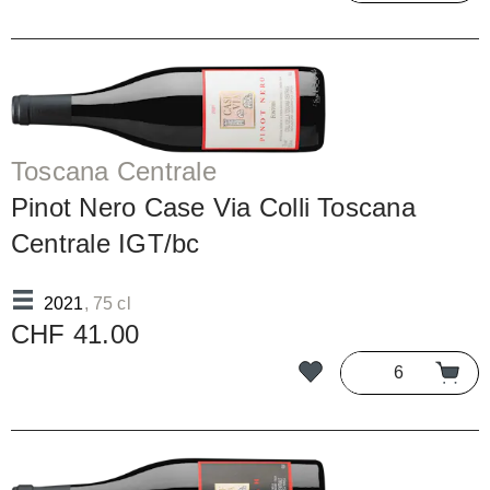
Toscana Centrale
Pinot Nero Case Via Colli Toscana
Centrale IGT/bc
2021
, 75 cl
CHF 41.00