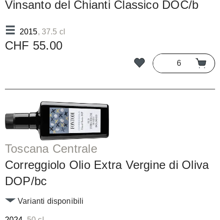
Vinsanto del Chianti Classico DOC/b
2015
, 37.5 cl
CHF 55.00
Toscana Centrale
Correggiolo Olio Extra Vergine di Oliva
DOP/bc
Varianti disponibili
2024
, 50 cl