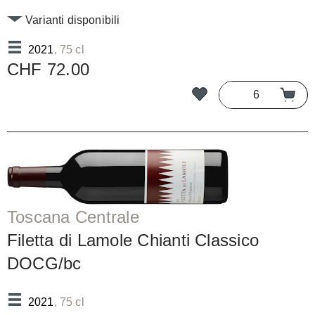
Varianti disponibili
2021
, 75 cl
CHF 72.00
Toscana Centrale
Filetta di Lamole Chianti Classico
DOCG/bc
2021
, 75 cl