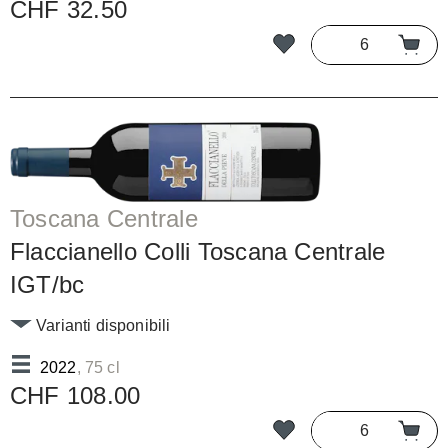
CHF 32.50
Toscana Centrale
Flaccianello Colli Toscana Centrale
IGT/bc
Varianti disponibili
2022
, 75 cl
CHF 108.00