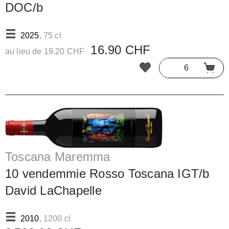
DOC/b
2025
, 75 cl
16.90 CHF
au lieu de 19.20 CHF
Toscana Maremma
10 vendemmie Rosso Toscana IGT/b
David LaChapelle
2010
, 1200 cl