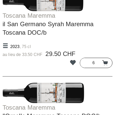
Toscana Maremma
il San Germano Syrah Maremma
Toscana DOC/b
2023
, 75 cl
29.50 CHF
au lieu de 33.50 CHF
Toscana Maremma