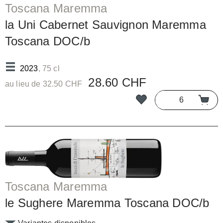
Toscana Maremma
la Uni Cabernet Sauvignon Maremma
Toscana DOC/b
2023
, 75 cl
28.60 CHF
au lieu de 32.50 CHF
Toscana Maremma
le Sughere Maremma Toscana DOC/b