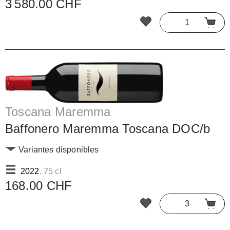
3 580.00 CHF
Toscana Maremma
Baffonero Maremma Toscana DOC/b
Variantes disponibles
2022
, 75 cl
168.00 CHF