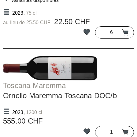
Variantes disponibles
2023
, 75 cl
22.50 CHF
au lieu de 25.50 CHF
Toscana Maremma
Ornello Maremma Toscana DOC/b
2023
, 1200 cl
555.00 CHF