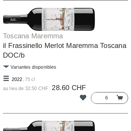
Toscana Maremma
il Frassinello Merlot Maremma Toscana
DOC/b
Variantes disponibles
2022
, 75 cl
28.60 CHF
au lieu de 32.50 CHF