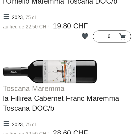
l'Ornello Maremma Toscana DOC/b
2023
, 75 cl
19.80 CHF
au lieu de 22.50 CHF
Toscana Maremma
la Fillirea Cabernet Franc Maremma
Toscana DOC/b
2023
, 75 cl
28.60 CHF
au lieu de 32.50 CHF