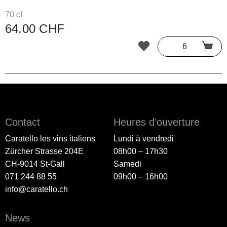
70 cl
64.00 CHF
Contact
Heures d’ouverture
Caratello les vins italiens
Lundi à vendredi
Zürcher Strasse 204E
08h00 – 17h30
CH-9014 St-Gall
Samedi
071 244 88 55
09h00 – 16h00
info@caratello.ch
News