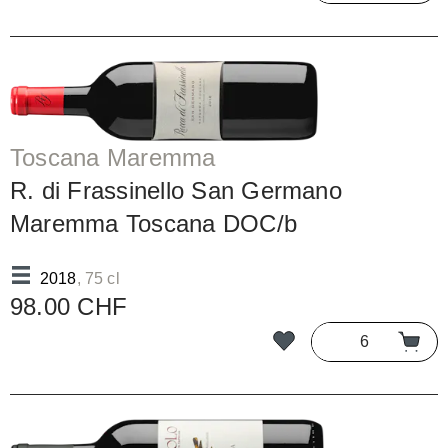
Toscana Maremma
R. di Frassinello San Germano
Maremma Toscana DOC/b
2018
, 75 cl
98.00 CHF