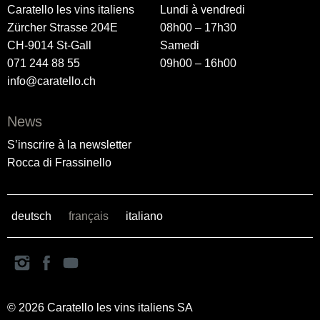
Caratello les vins italiens
Lundi à vendredi
Zürcher Strasse 204E
08h00 – 17h30
CH-9014 St-Gall
Samedi
071 244 88 55
09h00 – 16h00
info@caratello.ch
News
S’inscrire à la newsletter
Rocca di Frassinello
deutsch
français
italiano
© 2026 Caratello les vins italiens SA