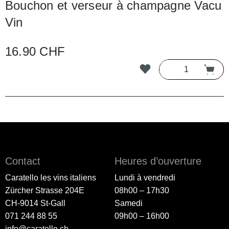
Bouchon et verseur à champagne Vacu
Vin
16.90 CHF
Contact
Heures d’ouverture
Caratello les vins italiens
Lundi à vendredi
Zürcher Strasse 204E
08h00 – 17h30
CH-9014 St-Gall
Samedi
071 244 88 55
09h00 – 16h00
info@caratello.ch