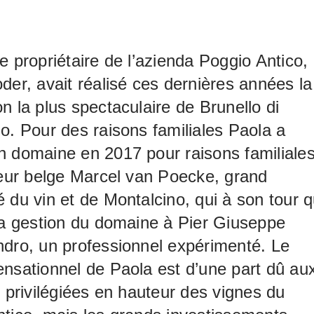
e propriétaire de l’azienda Poggio Antico,
der, avait réalisé ces dernières années la
n la plus spectaculaire de Brunello di
o. Pour des raisons familiales Paola a
 domaine en 2017 pour raisons familiale
ieur belge Marcel van Poecke, grand
 du vin et de Montalcino, qui à son tour q
la gestion du domaine à Pier Giuseppe
dro, un professionnel expérimenté. Le
nsationnel de Paola est d’une part dû au
s privilégiées en hauteur des vignes du