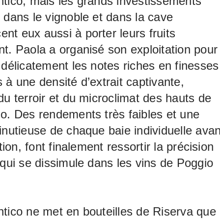
tico, mais les grands investissements
 dans le vignoble et dans la cave
t eux aussi à porter leurs fruits
t. Paola a organisé son exploitation pour
 délicatement les notes riches en finesses
 à une densité d’extrait captivante,
du terroir et du microclimat des hauts de
o. Des rendements très faibles et une
inutieuse de chaque baie individuelle avan
ation, font finalement ressortir la précision
 qui se dissimule dans les vins de Poggio
tico ne met en bouteilles de Riserva que