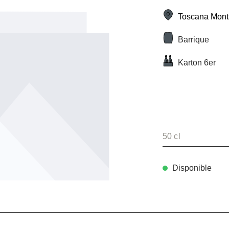
Toscana Mont
Barrique
Karton 6er
50 cl
Disponible