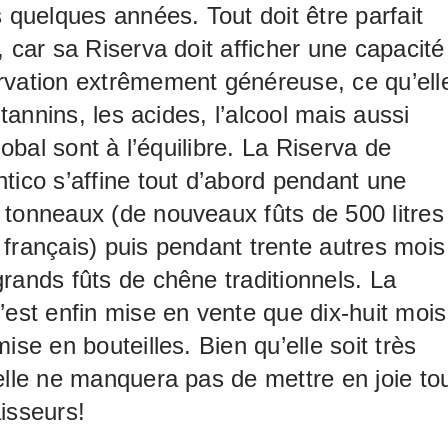
s quelques années. Tout doit être parfait
, car sa Riserva doit afficher une capacité
rvation extrêmement généreuse, ce qu’ell
s tannins, les acides, l’alcool mais aussi
global sont à l’équilibre. La Riserva de
tico s’affine tout d’abord pendant une
tonneaux (de nouveaux fûts de 500 litres
français) puis pendant trente autres mois
rands fûts de chêne traditionnels. La
’est enfin mise en vente que dix-huit mois
ise en bouteilles. Bien qu’elle soit très
elle ne manquera pas de mettre en joie to
isseurs!