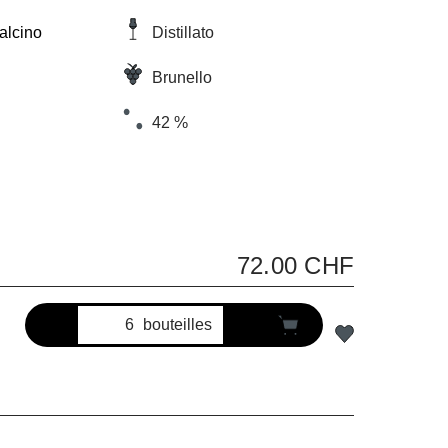
alcino
Distillato
Brunello
42 %
72.00 CHF
bouteilles