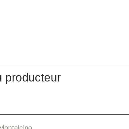
u producteur
Montalcino