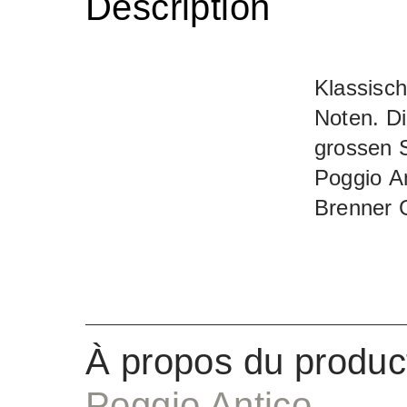
Description
Klassisch
Noten. Di
grossen S
Poggio A
Brenner 
À propos du produc
Poggio Antico