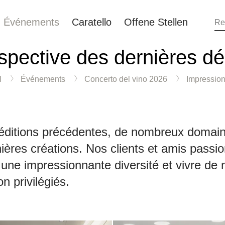
Événements
Caratello
Offene Stellen
spective des dernières dé
l
Événements
Concerto del vino 2026
Impressio
éditions précédentes, de nombreux domaine
nières créations. Nos clients et amis passio
 une impressionnante diversité et vivre 
n privilégiés.