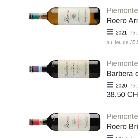
Piemonte
Roero Ar
2021
, 75 
au lieu de 3
Piemonte
Barbera 
2020
, 75 
38.50 C
Piemonte
Roero Br