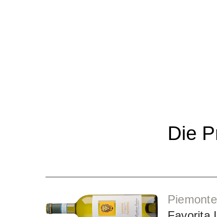
Die P
Piemonte
Favorita