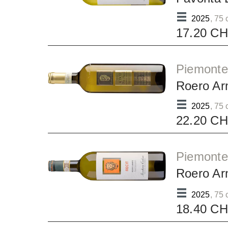
2025
, 75 
17.20 C
Piemonte
Roero Ar
2025
, 75 
22.20 C
Piemonte
Roero Ar
2025
, 75 
18.40 C