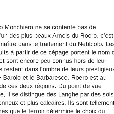
e
o Monchiero ne se contente pas de
l’un des plus beaux Arneis du Roero, c’est
maître dans le traitement du Nebbiolo. Le
uits à partir de ce cépage portent le nom 
 et sont encore peu connus hors de leur
ils restent dans l’ombre de leurs prestigieu
le Barolo et le Barbaresco. Roero est au
de ces deux régions. Du point de vue
e, il se distingue des Langhe par des sols
onneux et plus calcaires. Ils sont tellemen
es que le terroir détermine le choix du