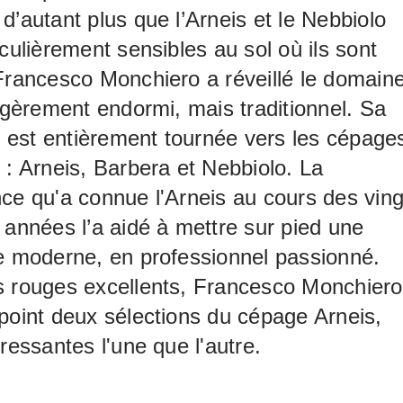
d’autant plus que l’Arneis et le Nebbiolo
iculièrement sensibles au sol où ils sont
Francesco Monchiero a réveillé le domain
légèrement endormi, mais traditionnel. Sa
re est entièrement tournée vers les cépage
 : Arneis, Barbera et Nebbiolo. La
ce qu'a connue l'Arneis au cours des ving
 années l’a aidé à mettre sur pied une
e moderne, en professionnel passionné.
s rouges excellents, Francesco Monchiero
point deux sélections du cépage Arneis,
éressantes l'une que l'autre.