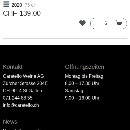
2020
, 75 cl
CHF 139.00
Kontakt
Öffnungszeiten
Caratello Weine AG
Montag bis Freitag
Zürcher Strasse 204E
8.00 – 17.30 Uhr
CH-9014 St.Gallen
Samstag
071 244 88 55
9.00 – 16.00 Uhr
info@caratello.ch
News