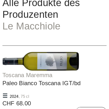
Alle Produkte des
Produzenten
Le Macchiole
Toscana Maremma
Paleo Bianco Toscana IGT/bd
2024
, 75 cl
CHF 68.00