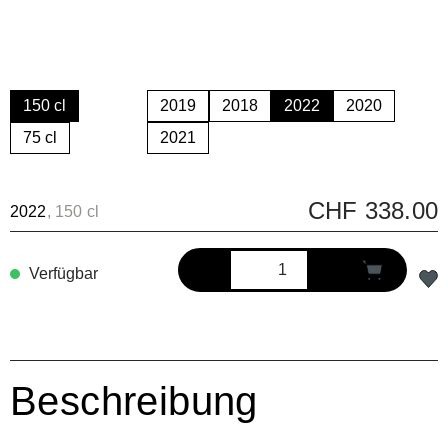
150 cl
2019
2018
2022
2020
75 cl
2021
CHF 338.00
2022
, 150 cl
Verfügbar
Beschreibung