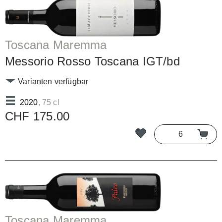
Toscana Maremma
Messorio Rosso Toscana IGT/bd
Varianten verfügbar
2020
, 75 cl
CHF 175.00
Toscana Maremma