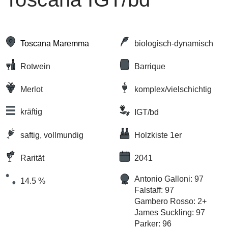
Toscana Maremma
biologisch-dynamisch
Rotwein
Barrique
Merlot
komplex/vielschichtig
kräftig
IGT/bd
saftig, vollmundig
Holzkiste 1er
Rarität
2041
Antonio Galloni: 97
14.5 %
Falstaff: 97
Gambero Rosso: 2+
James Suckling: 97
Parker: 96