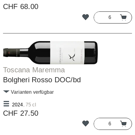
CHF 68.00
Toscana Maremma
Bolgheri Rosso DOC/bd
Varianten verfügbar
2024
, 75 cl
CHF 27.50