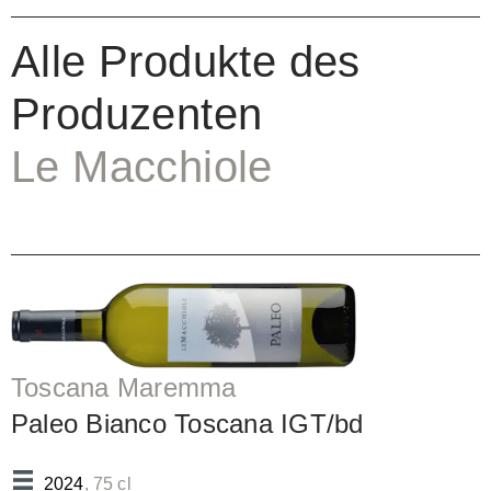
Alle Produkte des
Produzenten
Le Macchiole
Toscana Maremma
Paleo Bianco Toscana IGT/bd
2024
, 75 cl