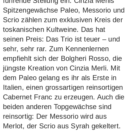
führende Stellung ein. Cinzia Merlis
Spitzengewächse Paleo, Messorio und
Scrio zählen zum exklusiven Kreis der
toskanischen Kultweine. Das hat
seinen Preis: Das Trio ist teuer – und
sehr, sehr rar. Zum Kennenlernen
empfiehlt sich der Bolgheri Rosso, die
jüngste Kreation von Cinzia Merli. Mit
dem Paleo gelang es ihr als Erste in
Italien, einen grossartigen reinsortigen
Cabernet Franc zu erzeugen. Auch die
beiden anderen Topgewächse sind
reinsortig: Der Messorio wird aus
Merlot, der Scrio aus Syrah gekeltert.