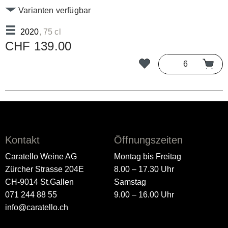
Varianten verfügbar
2020
, 75 cl
CHF 139.00
Kontakt
Öffnungszeiten
Caratello Weine AG
Montag bis Freitag
Zürcher Strasse 204E
8.00 – 17.30 Uhr
CH-9014 St.Gallen
Samstag
071 244 88 55
9.00 – 16.00 Uhr
info@caratello.ch