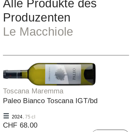
Alle Produkte des
Produzenten
Le Macchiole
Toscana Maremma
Paleo Bianco Toscana IGT/bd
2024
, 75 cl
CHF 68.00