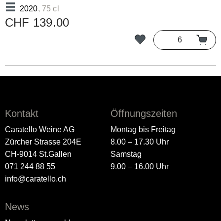
2020
, 75 cl
CHF 139.00
Kontakt
Öffnungszeiten
Caratello Weine AG
Montag bis Freitag
Zürcher Strasse 204E
8.00 – 17.30 Uhr
CH-9014 St.Gallen
Samstag
071 244 88 55
9.00 – 16.00 Uhr
info@caratello.ch
News