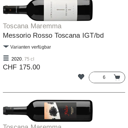
Toscana Maremma
Messorio Rosso Toscana IGT/bd
Varianten verfügbar
2020
, 75 cl
CHF 175.00
Toscana Maremma