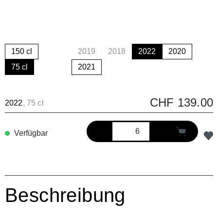
150 cl
2019
2018
2022
2020
(Diese Option ist zurzeit nicht verfügbar.)
(Diese Option ist zurzeit nicht ve
75 cl
2021
CHF 139.00
2022
, 75 cl
Verfügbar
Beschreibung