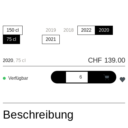
150 cl
2019
2018
2022
2020
(Diese Option ist zurzeit nicht verfügbar.)
(Diese Option ist zurzeit nicht ve
75 cl
2021
CHF 139.00
2020
, 75 cl
Verfügbar
Beschreibung