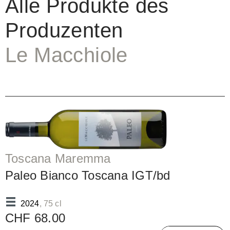
Alle Produkte des
Produzenten
Le Macchiole
Toscana Maremma
Paleo Bianco Toscana IGT/bd
2024
, 75 cl
CHF 68.00