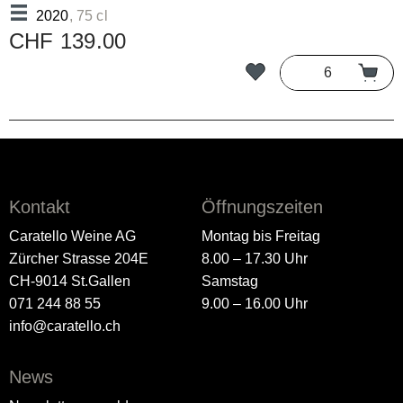
2020
, 75 cl
CHF 139.00
Kontakt
Öffnungszeiten
Caratello Weine AG
Montag bis Freitag
Zürcher Strasse 204E
8.00 – 17.30 Uhr
CH-9014 St.Gallen
Samstag
071 244 88 55
9.00 – 16.00 Uhr
info@caratello.ch
News