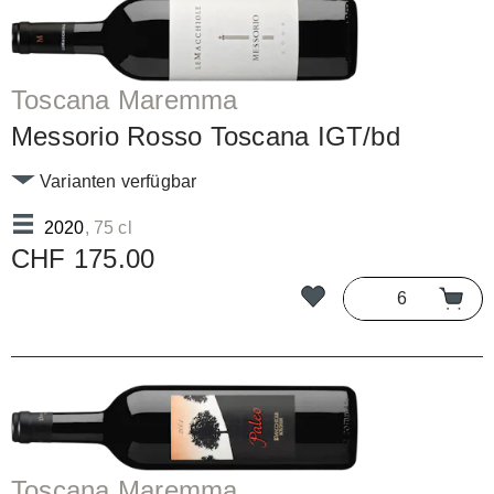
Toscana Maremma
Messorio Rosso Toscana IGT/bd
Varianten verfügbar
2020
, 75 cl
CHF 175.00
Toscana Maremma