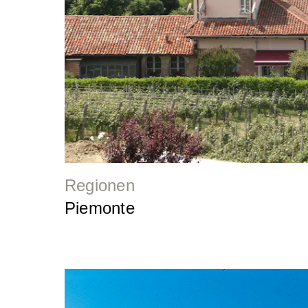
Regionen
Piemonte