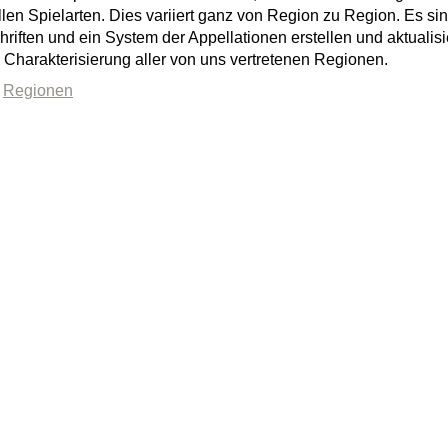
llen Spielarten. Dies variiert ganz von Region zu Region. Es si
riften und ein System der Appellationen erstellen und aktualisi
 Charakterisierung aller von uns vertretenen Regionen.
Regionen