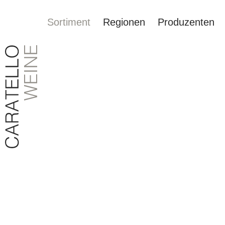
Sortiment
Regionen
Produzenten
springen
Zur Hauptnavigation springen