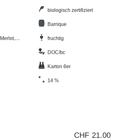
biologisch zertifiziert
Barrique
Merlot,
fruchtig
vignon
DOC/bc
Karton 6er
14 %
CHF 21.00