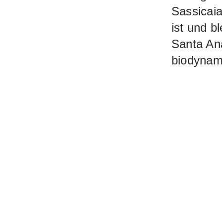
Sassicaia
ist und b
Santa An
biodynami