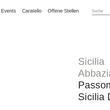
Events
Caratello
Offene Stellen
Sicilia
Abbazi
Passo
Sicili