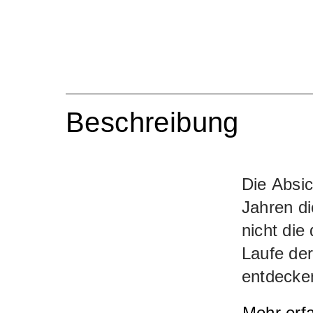
Beschreibung
Die Absic
Jahren di
nicht die
Laufe der
entdecke
bescheid
Mehr erf