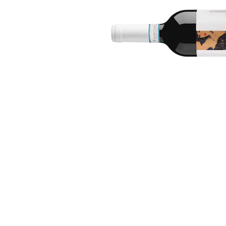
Bildergalerie überspringen