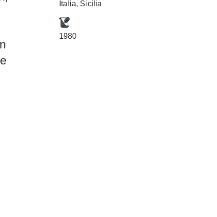
Italia, Sicilia
1980
nn
ie