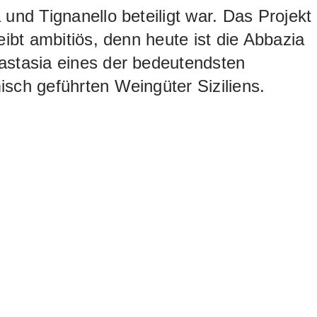
 und Tignanello beteiligt war. Das Projekt
leibt ambitiös, denn heute ist die Abbazia
astasia eines der bedeutendsten
sch geführten Weingüter Siziliens.