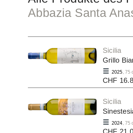
Abbazia Santa Anas
Sicilia
Grillo Bi
2025
, 75 
CHF 16.
Sicilia
Sinestesi
2024
, 75 
CHF 21.