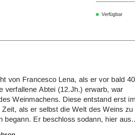
Verfügbar
ht von Francesco Lena, als er vor bald 40
e verfallene Abtei (12.Jh.) erwarb, war
 des Weinmachens. Diese entstand erst i
 Zeit, als er selbst die Welt des Weins zu
n begann. Er beschloss sodann, hier aus
enen Anfängen einen Musterbetrieb
ahren