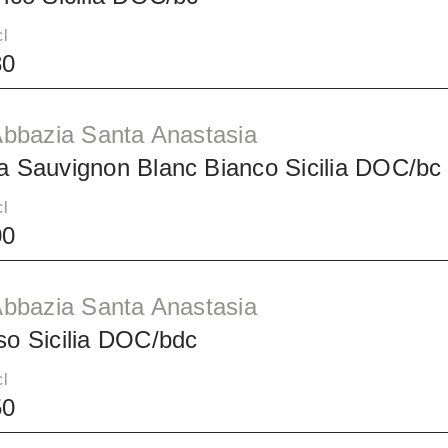
cl
80
 Abbazia Santa Anastasia
a Sauvignon Blanc Bianco Sicilia DOC/bc
cl
00
 Abbazia Santa Anastasia
so Sicilia DOC/bdc
cl
50