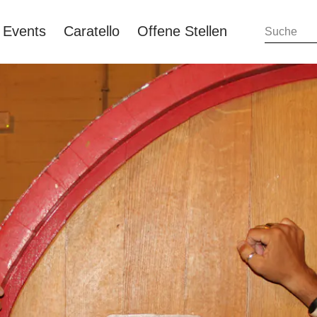
Events
Caratello
Offene Stellen