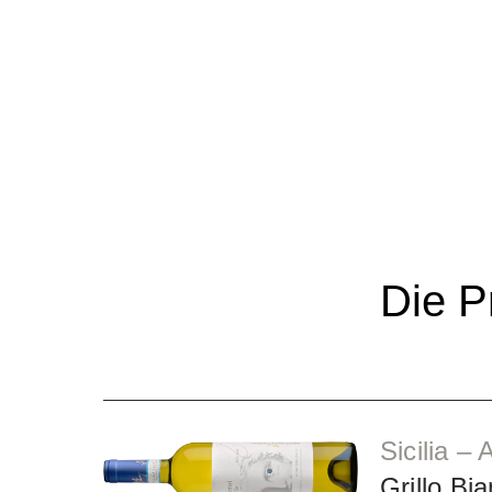
Die P
Sicilia –
Grillo Bi