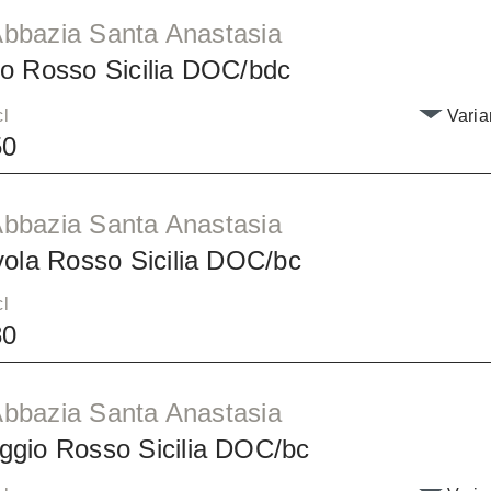
 Abbazia Santa Anastasia
o Rosso Sicilia DOC/bdc
cl
Varia
50
 Abbazia Santa Anastasia
vola Rosso Sicilia DOC/bc
cl
80
 Abbazia Santa Anastasia
gio Rosso Sicilia DOC/bc