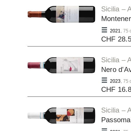
Sicilia –
Montener
2021
, 75 
CHF 28.
Sicilia –
Nero d'A
2023
, 75 
CHF 16.
Sicilia –
Passomag