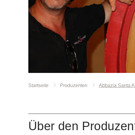
Startseite
Produzenten
Abbazia Santa A
Über den Produzen