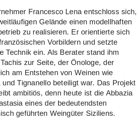
rnehmer Francesco Lena entschloss sich,
eitläufigen Gelände einen modellhaften
trieb zu realisieren. Er orientierte sich
französischen Vorbildern und setzte
 Technik ein. Als Berater stand ihm
achis zur Seite, der Önologe, der
ich am Entstehen von Weinen wie
 und Tignanello beteiligt war. Das Projekt
leibt ambitiös, denn heute ist die Abbazia
astasia eines der bedeutendsten
sch geführten Weingüter Siziliens.