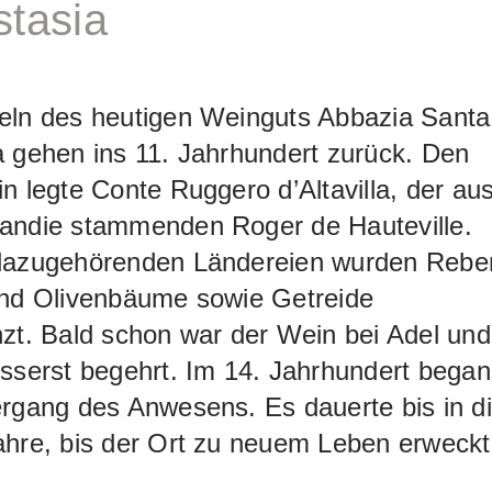
tasia
eln des heutigen Weinguts Abbazia Santa
 gehen ins 11. Jahrhundert zurück. Den
n legte Conte Ruggero d’Altavilla, der au
andie stammenden Roger de Hauteville.
dazugehörenden Ländereien wurden Rebe
und Olivenbäume sowie Getreide
zt. Bald schon war der Wein bei Adel und
sserst begehrt. Im 14. Jahrhundert bega
rgang des Anwesens. Es dauerte bis in d
ahre, bis der Ort zu neuem Leben erweckt