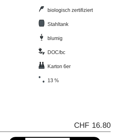
biologisch zertifiziert
Stahltank
blumig
DOC/bc
Karton 6er
13 %
CHF 16.80