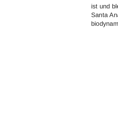
ist und b
Santa An
biodynami