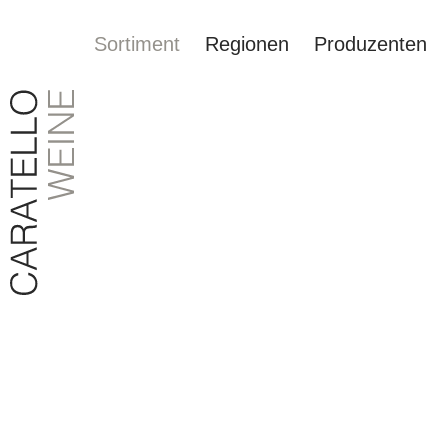
Sortiment
Regionen
Produzenten
springen
Zur Hauptnavigation springen