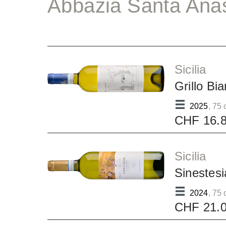
Abbazia Santa Anas
Sicilia
Grillo Bi
2025
, 75 
CHF 16.
Sicilia
Sinestesi
2024
, 75 
CHF 21.