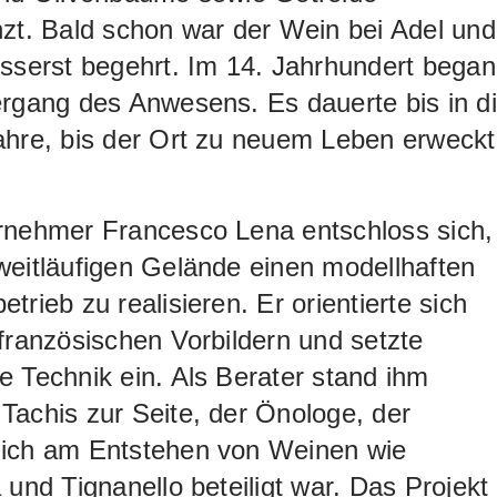
zt. Bald schon war der Wein bei Adel und
sserst begehrt. Im 14. Jahrhundert bega
rgang des Anwesens. Es dauerte bis in d
ahre, bis der Ort zu neuem Leben erweckt
rnehmer Francesco Lena entschloss sich,
eitläufigen Gelände einen modellhaften
trieb zu realisieren. Er orientierte sich
französischen Vorbildern und setzte
 Technik ein. Als Berater stand ihm
achis zur Seite, der Önologe, der
ich am Entstehen von Weinen wie
 und Tignanello beteiligt war. Das Projekt