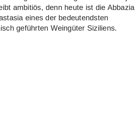
leibt ambitiös, denn heute ist die Abbazia
astasia eines der bedeutendsten
sch geführten Weingüter Siziliens.