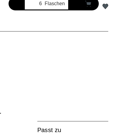
Flaschen
r
Passt zu
s