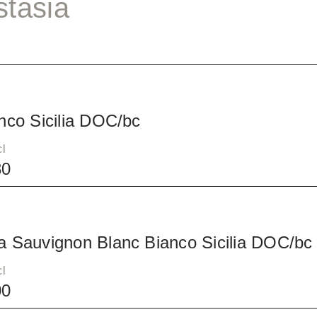
tasia
anco Sicilia DOC/bc
cl
80
a Sauvignon Blanc Bianco Sicilia DOC/bc
cl
00