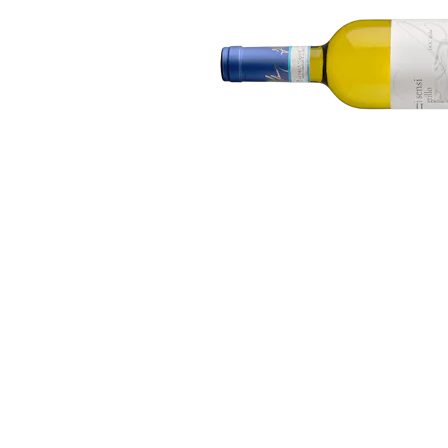
Bildergalerie überspringen