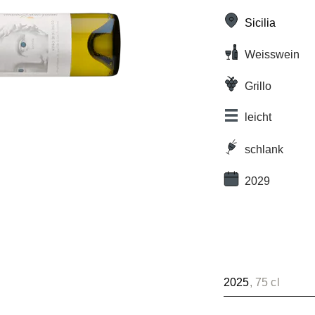
Sicilia
Weisswein
Grillo
leicht
schlank
2029
2025
, 75 cl