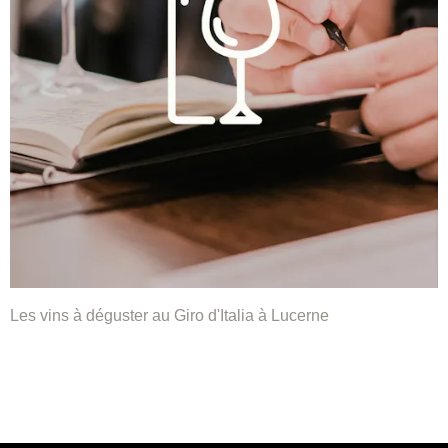
Les vins à déguster au Giro d'Italia à Lucerne