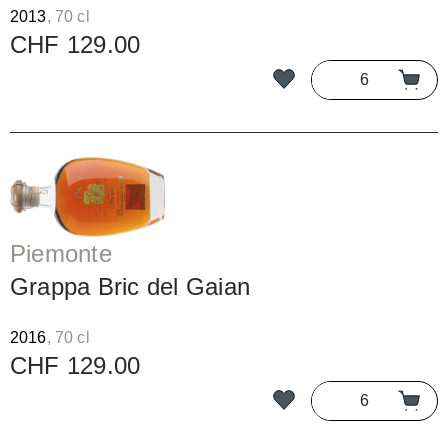
2013
, 70 cl
CHF 129.00
Piemonte
Grappa Bric del Gaian
2016
, 70 cl
CHF 129.00