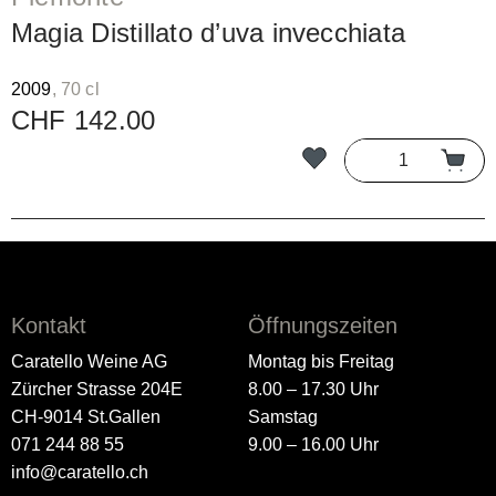
Magia Distillato d’uva invecchiata
2009
, 70 cl
CHF 142.00
Kontakt
Öffnungszeiten
Caratello Weine AG
Montag bis Freitag
Zürcher Strasse 204E
8.00 – 17.30 Uhr
CH-9014 St.Gallen
Samstag
071 244 88 55
9.00 – 16.00 Uhr
info@caratello.ch