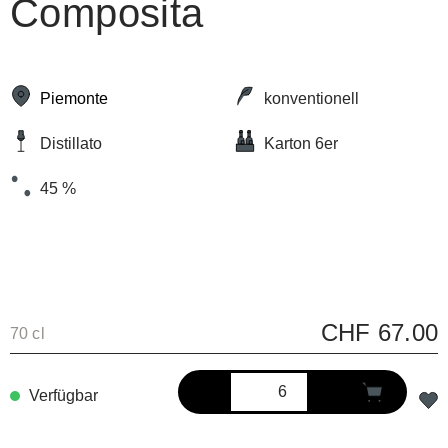
Composita
Piemonte
konventionell
Distillato
Karton 6er
45 %
CHF 67.00
70 cl
Verfügbar