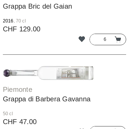
Grappa Bric del Gaian
2016
, 70 cl
CHF 129.00
Piemonte
Grappa di Barbera Gavanna
50 cl
CHF 47.00