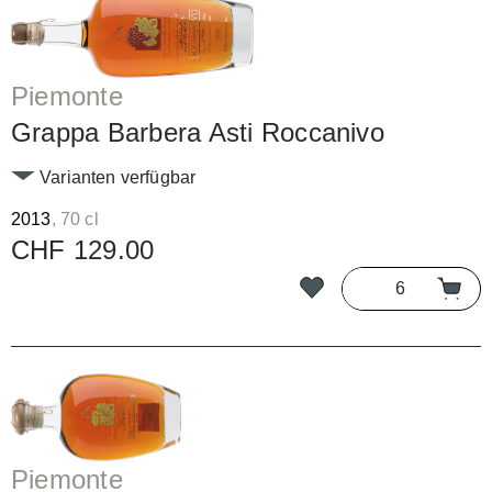
Piemonte
Grappa Barbera Asti Roccanivo
Varianten verfügbar
2013
, 70 cl
CHF 129.00
Piemonte