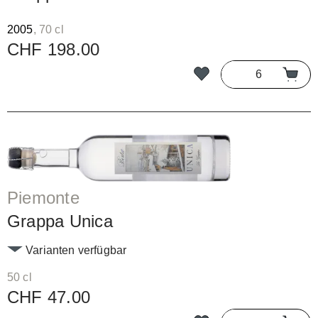
2005
, 70 cl
CHF 198.00
Piemonte
Grappa Unica
Varianten verfügbar
50 cl
CHF 47.00