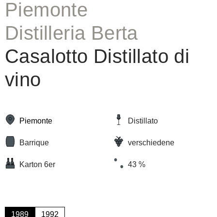
Piemonte
Distilleria Berta
Casalotto Distillato di
vino
Piemonte
Distillato
Barrique
verschiedene
Karton 6er
43 %
1989
1992