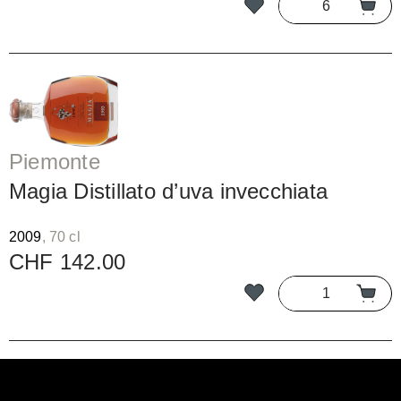
Piemonte
Magia Distillato d’uva invecchiata
2009
, 70 cl
CHF 142.00