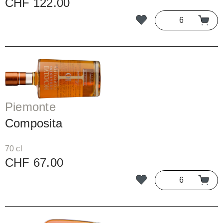
CHF 122.00
Piemonte
Composita
70 cl
CHF 67.00