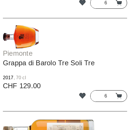
Piemonte
Grappa di Barolo Tre Soli Tre
2017
, 70 cl
CHF 129.00