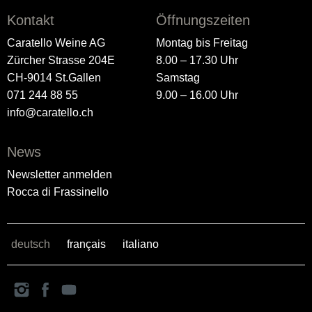
Kontakt
Öffnungszeiten
Caratello Weine AG
Montag bis Freitag
Zürcher Strasse 204E
8.00 – 17.30 Uhr
CH-9014 St.Gallen
Samstag
071 244 88 55
9.00 – 16.00 Uhr
info@caratello.ch
News
Newsletter anmelden
Rocca di Frassinello
deutsch
français
italiano