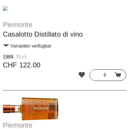
Piemonte
Casalotto Distillato di vino
Varianten verfügbar
1989
, 70 cl
CHF 122.00
Piemonte