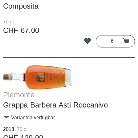
Composita
70 cl
CHF 67.00
Piemonte
Grappa Barbera Asti Roccanivo
Varianten verfügbar
2013
, 70 cl
CHF 129.00