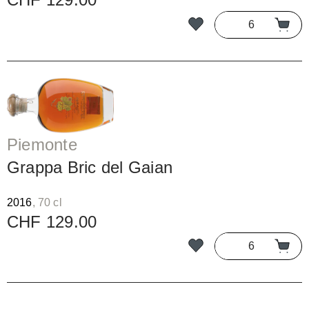
Piemonte
Grappa Bric del Gaian
2016
, 70 cl
CHF 129.00