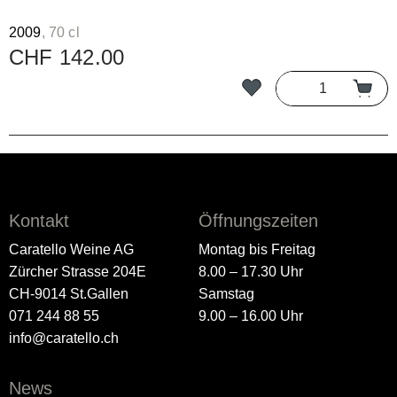
2009
, 70 cl
CHF 142.00
Kontakt
Öffnungszeiten
Caratello Weine AG
Montag bis Freitag
Zürcher Strasse 204E
8.00 – 17.30 Uhr
CH-9014 St.Gallen
Samstag
071 244 88 55
9.00 – 16.00 Uhr
info@caratello.ch
News