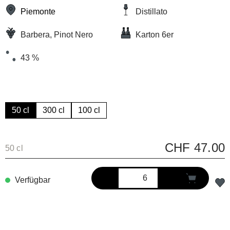
Piemonte
Distillato
Barbera, Pinot Nero
Karton 6er
43 %
50 cl
300 cl
100 cl
CHF 47.00
50 cl
Verfügbar