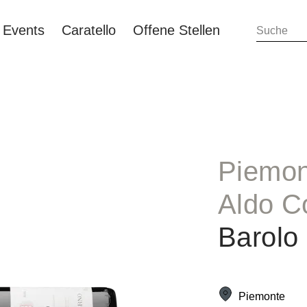
Events
Caratello
Offene Stellen
Piemon
Aldo C
Barolo
Piemonte