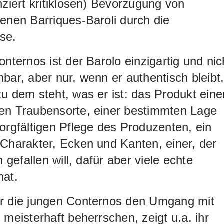
nziert kritiklosen) Bevorzugung von
enen Barriques-Baroli durch die
se.
onternos ist der Barolo einzigartig und nic
bar, aber nur, wenn er authentisch bleibt
u dem steht, was er ist: das Produkt eine
en Traubensorte, einer bestimmten Lage
orgfältigen Pflege des Produzenten, ein
Charakter, Ecken und Kanten, einer, der
n gefallen will, dafür aber viele echte
hat.
r die jungen Conternos den Umgang mit
 meisterhaft beherrschen, zeigt u.a. ihr