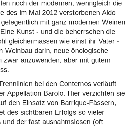
ellen noch der modernen, wenngleich die
ne des im Mai 2012 verstorbenen Aldo
 gelegentlich mit ganz modernen Weinen
 Eine Kunst - und die beherrschen die
l gleichermassen wie einst ihr Vater -
im Weinbau darin, neue önologische
n zwar anzuwenden, aber mit gutem
ss.
Trennlinien bei den Conternos verläuft
er Appellation Barolo. Hier verzichten sie
uf den Einsatz von Barrique-Fässern,
t des sichtbaren Erfolgs so vieler
 und der fast ausnahmslosen (oft