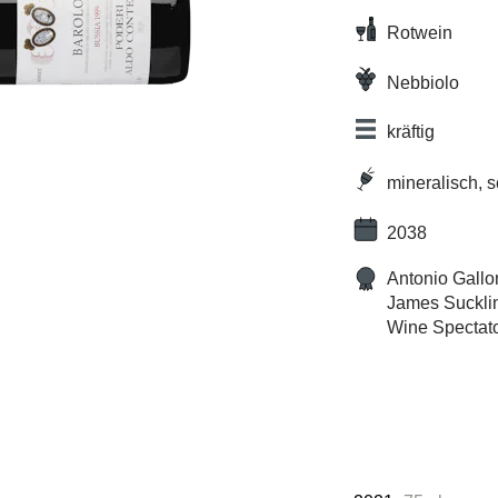
Rotwein
Nebbiolo
kräftig
mineralisch, 
2038
Antonio Gallo
James Suckli
Wine Spectato