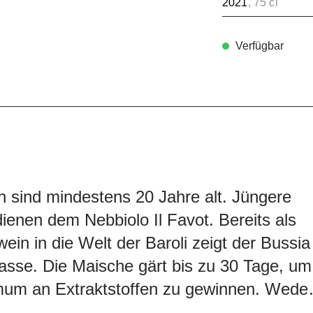
2021
, 75 cl
Verfügbar
 sind mindestens 20 Jahre alt. Jüngere
ienen dem Nebbiolo Il Favot. Bereits als
wein in die Welt der Baroli zeigt der Bussia
lasse.
Die Maische gärt bis zu 30 Tage, um
mum an Extraktstoffen zu gewinnen. Wede
och filtriert, reift der Wein traditionsgemä