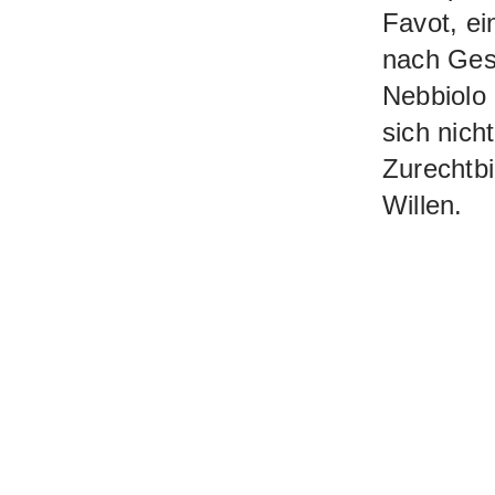
Favot, ei
nach Gese
Nebbiolo 
sich nich
Zurechtbi
Willen.