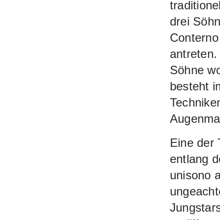
tradition
drei Söh
Conterno
antreten.
Söhne woh
besteht 
Technike
Augenma
Eine der 
entlang d
unisono a
ungeachte
Jungstars