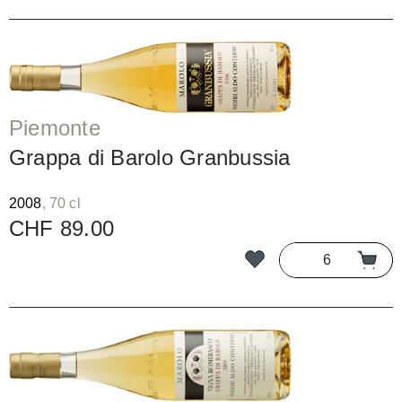
Piemonte
Grappa di Barolo Granbussia
2008
, 70 cl
CHF 89.00