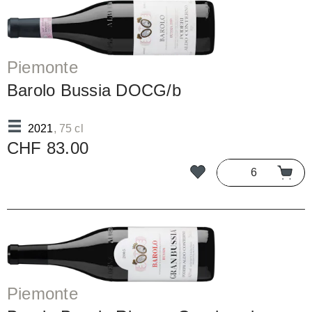
Piemonte
Barolo Bussia DOCG/b
2021
, 75 cl
CHF 83.00
Piemonte