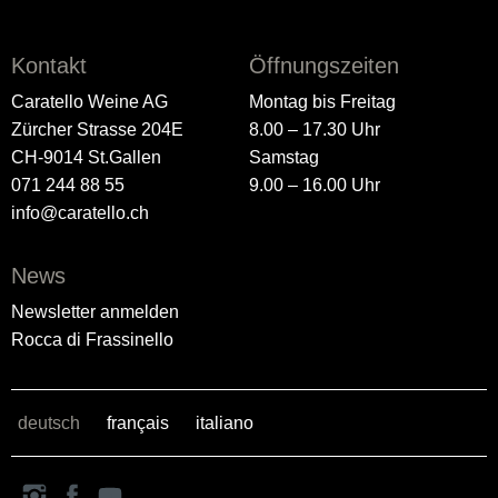
Kontakt
Öffnungszeiten
Caratello Weine AG
Montag bis Freitag
Zürcher Strasse 204E
8.00 – 17.30 Uhr
CH-9014 St.Gallen
Samstag
071 244 88 55
9.00 – 16.00 Uhr
info@caratello.ch
News
Newsletter anmelden
Rocca di Frassinello
deutsch
français
italiano