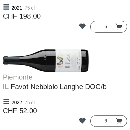
2021
, 75 cl
CHF 198.00
Piemonte
IL Favot Nebbiolo Langhe DOC/b
2022
, 75 cl
CHF 52.00