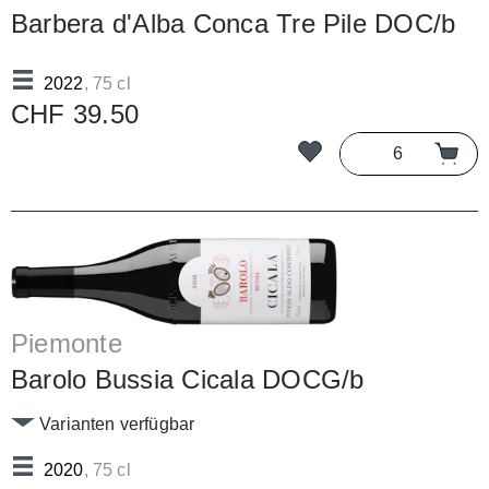
Barbera d'Alba Conca Tre Pile DOC/b
2022
, 75 cl
CHF 39.50
Piemonte
Barolo Bussia Cicala DOCG/b
Varianten verfügbar
2020
, 75 cl