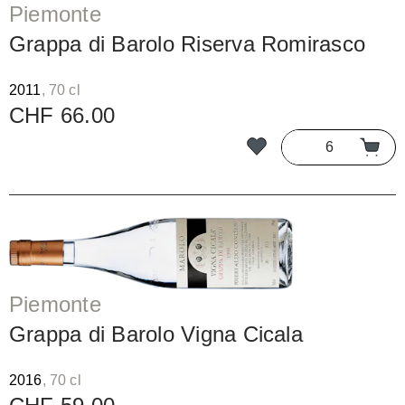
Piemonte
Grappa di Barolo Riserva Romirasco
2011
, 70 cl
CHF 66.00
Piemonte
Grappa di Barolo Vigna Cicala
2016
, 70 cl