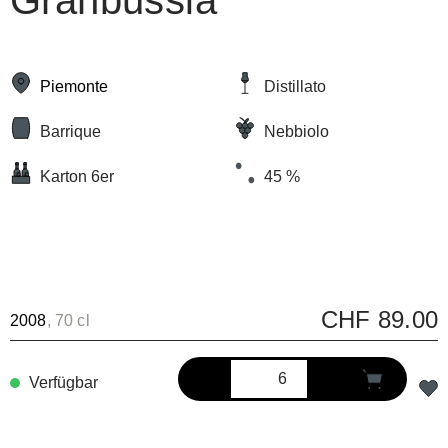
Granbussia
Piemonte
Distillato
Barrique
Nebbiolo
Karton 6er
45 %
CHF 89.00
2008
, 70 cl
Verfügbar