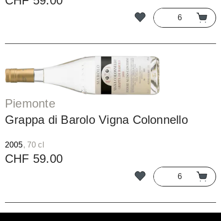
CHF 59.00
Piemonte
Grappa di Barolo Vigna Colonnello
2005
, 70 cl
CHF 59.00