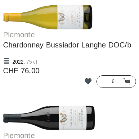
Piemonte
Chardonnay Bussiador Langhe DOC/b
2022
, 75 cl
CHF 76.00
Piemonte