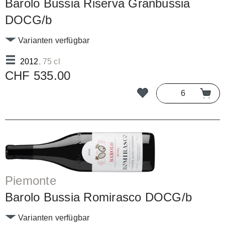
Barolo Bussia Riserva Granbussia
DOCG/b
Varianten verfügbar
2012
, 75 cl
CHF 535.00
Piemonte
Barolo Bussia Romirasco DOCG/b
Varianten verfügbar