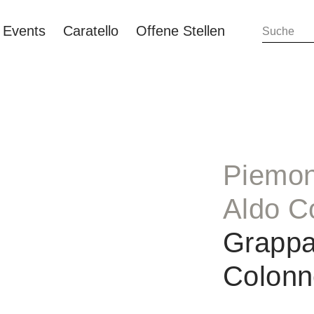
Events
Caratello
Offene Stellen
Piemon
Aldo C
Grappa
Colonn