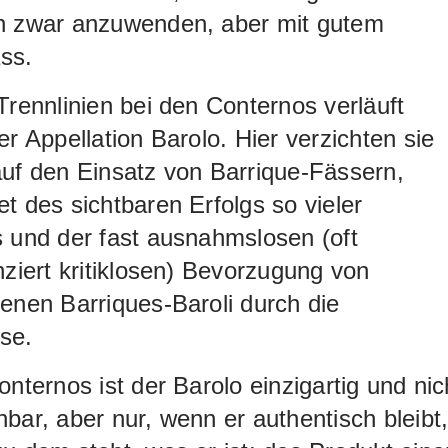
n zwar anzuwenden, aber mit gutem
ss.
Trennlinien bei den Conternos verläuft
er Appellation Barolo. Hier verzichten sie
uf den Einsatz von Barrique-Fässern,
t des sichtbaren Erfolgs so vieler
 und der fast ausnahmslosen (oft
nziert kritiklosen) Bevorzugung von
enen Barriques-Baroli durch die
se.
onternos ist der Barolo einzigartig und nic
bar, aber nur, wenn er authentisch bleibt