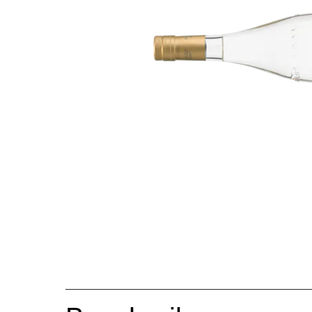
Bildergalerie überspringen