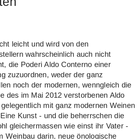
ten
icht leicht und wird von den
tellern wahrscheinlich auch nicht
, die Poderi Aldo Conterno einer
ung zuzuordnen, weder der ganz
ellen noch der modernen, wenngleich die
ne des im Mai 2012 verstorbenen Aldo
 gelegentlich mit ganz modernen Weinen
 Eine Kunst - und die beherrschen die
l gleichermassen wie einst ihr Vater -
im Weinbau darin, neue önologische