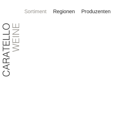
Sortiment
Regionen
Produzenten
springen
Zur Hauptnavigation springen