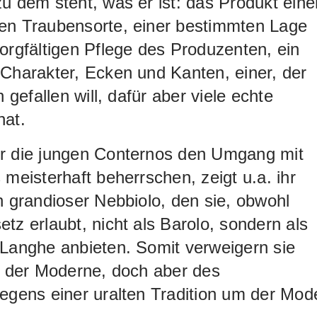
u dem steht, was er ist: das Produkt eine
en Traubensorte, einer bestimmten Lage
orgfältigen Pflege des Produzenten, ein
Charakter, Ecken und Kanten, einer, der
n gefallen will, dafür aber viele echte
hat.
r die jungen Conternos den Umgang mit
 meisterhaft beherrschen, zeigt u.a. ihr
n grandioser Nebbiolo, den sie, obwohl
tz erlaubt, nicht als Barolo, sondern als
Langhe anbieten. Somit verweigern sie
t der Moderne, doch aber des
egens einer uralten Tradition um der Mod