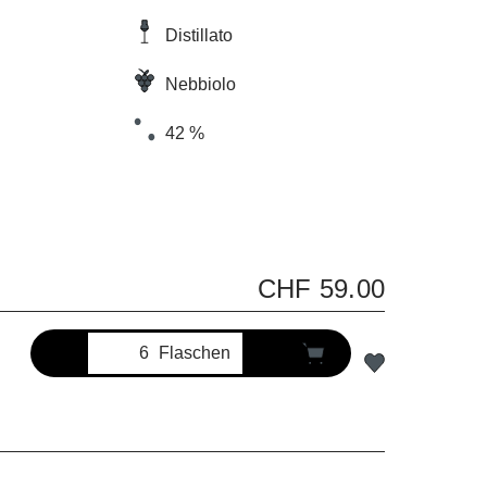
Distillato
Nebbiolo
42 %
CHF 59.00
Flaschen