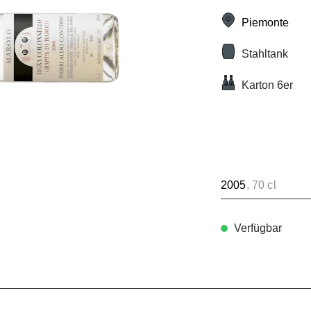
Piemonte
Stahltank
Karton 6er
2005
, 70 cl
Verfügbar