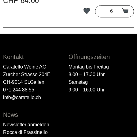
CHF 64.00
Kontakt
Öffnungszeiten
Caratello Weine AG
Montag bis Freitag
Zürcher Strasse 204E
8.00 – 17.30 Uhr
CH-9014 St.Gallen
Samstag
071 244 88 55
9.00 – 16.00 Uhr
info@caratello.ch
News
Newsletter anmelden
Rocca di Frassinello