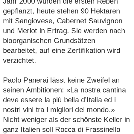
Jahr 2000 wurden die ersten Reben
gepflanzt, heute stehen 90 Hektaren
mit Sangiovese, Cabernet Sauvignon
und Merlot in Ertrag. Sie werden nach
bioorganischen Grundsätzen
bearbeitet, auf eine Zertifikation wird
verzichtet.
Paolo Panerai lässt keine Zweifel an
seinen Ambitionen: «La nostra cantina
deve essere la più bella d’Italia ed i
nostri vini tra i migliori del mondo.»
Nicht weniger als der schönste Keller in
ganz Italien soll Rocca di Frassinello