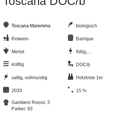
Toscana DOC/b
Toscana Maremma
biologisch
Rotwein
Barrique
Merlot
füllig,
komplex/vielschichtig
kräftig
DOC/b
saftig, vollmundig
Holzkiste 1er
2033
15 %
Gambero Rosso: 3
Parker: 93