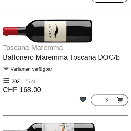
Toscana Maremma
Baffonero Maremma Toscana DOC/b
Varianten verfügbar
2021
, 75 cl
CHF 168.00