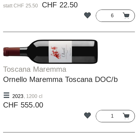
CHF 22.50
statt CHF 25.50
Toscana Maremma
Ornello Maremma Toscana DOC/b
2023
, 1200 cl
CHF 555.00