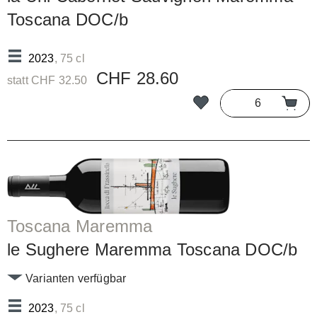
Toscana DOC/b
2023
, 75 cl
CHF 28.60
statt CHF 32.50
Toscana Maremma
le Sughere Maremma Toscana DOC/b
Varianten verfügbar
2023
, 75 cl