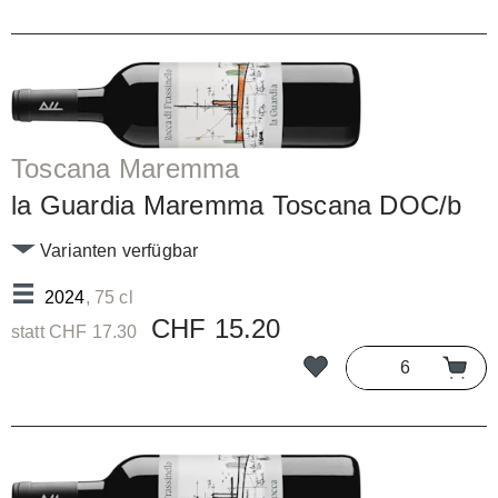
Toscana Maremma
la Guardia Maremma Toscana DOC/b
Varianten verfügbar
2024
, 75 cl
CHF 15.20
statt CHF 17.30