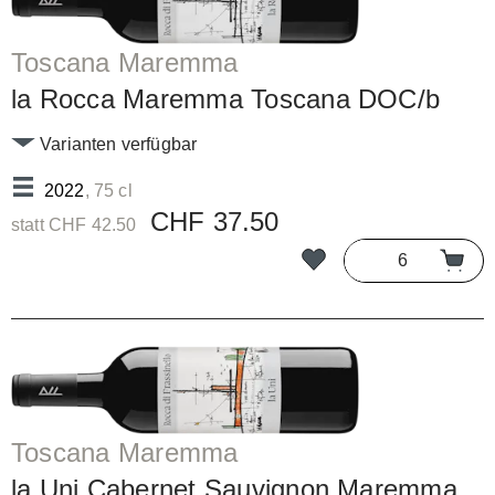
Toscana Maremma
la Rocca Maremma Toscana DOC/b
Varianten verfügbar
2022
, 75 cl
CHF 37.50
statt CHF 42.50
Toscana Maremma
la Uni Cabernet Sauvignon Maremma