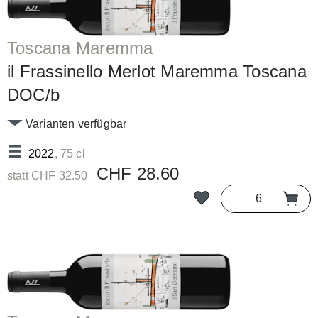
Toscana Maremma
il Frassinello Merlot Maremma Toscana
DOC/b
Varianten verfügbar
2022
, 75 cl
CHF 28.60
statt CHF 32.50