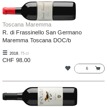
Toscana Maremma
R. di Frassinello San Germano
Maremma Toscana DOC/b
2018
, 75 cl
CHF 98.00