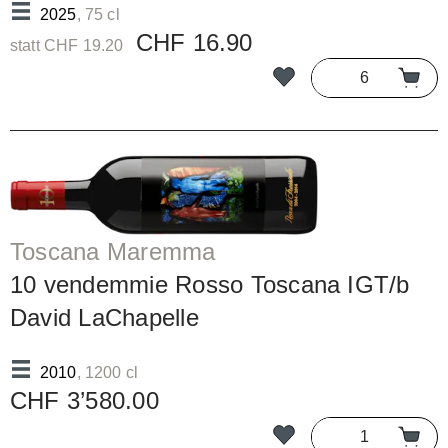
2025
, 75 cl
CHF 16.90
statt CHF 19.20
Toscana Maremma
10 vendemmie Rosso Toscana IGT/b
David LaChapelle
2010
, 1200 cl
CHF 3’580.00