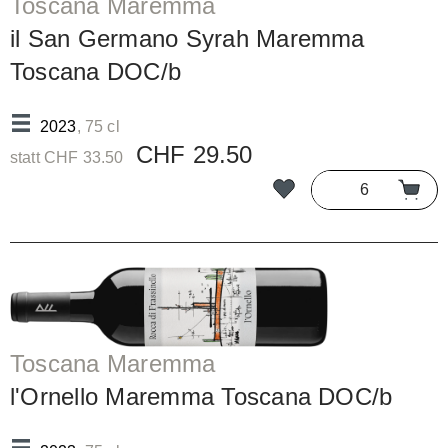
Toscana Maremma
il San Germano Syrah Maremma
Toscana DOC/b
2023
, 75 cl
CHF 29.50
statt CHF 33.50
Toscana Maremma
l'Ornello Maremma Toscana DOC/b