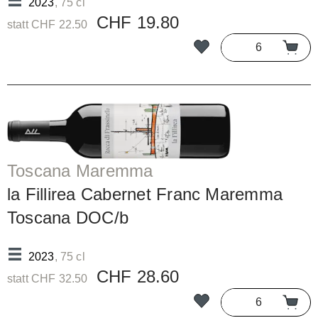
2023
, 75 cl
CHF 19.80
statt CHF 22.50
Toscana Maremma
la Fillirea Cabernet Franc Maremma
Toscana DOC/b
2023
, 75 cl
CHF 28.60
statt CHF 32.50