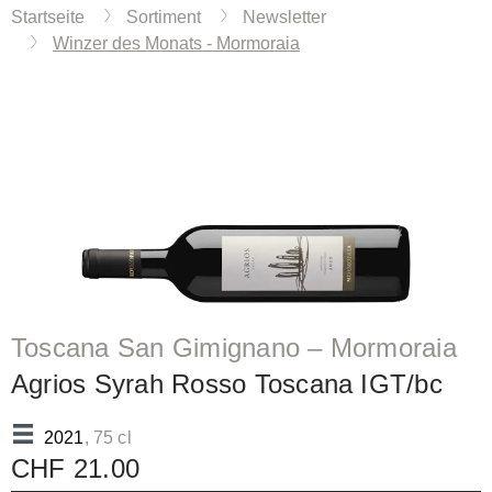
Startseite
Sortiment
Newsletter
Winzer des Monats - Mormoraia
Toscana San Gimignano – Mormoraia
Agrios Syrah Rosso Toscana IGT/bc
2021
, 75 cl
CHF 21.00