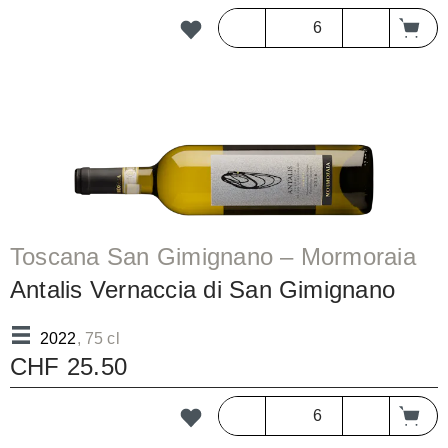
Toscana San Gimignano – Mormoraia
Antalis Vernaccia di San Gimignano
Riserva DOCG/bc
2022
, 75 cl
CHF 25.50