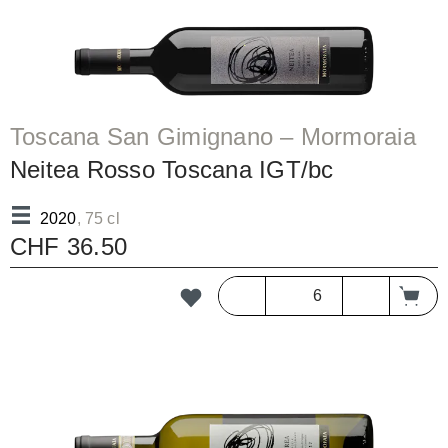
Toscana San Gimignano – Mormoraia
Neitea Rosso Toscana IGT/bc
2020
, 75 cl
CHF 36.50