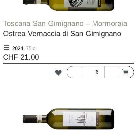
Toscana San Gimignano – Mormoraia
Ostrea Vernaccia di San Gimignano
DOCG/bc
2024
, 75 cl
CHF 21.00