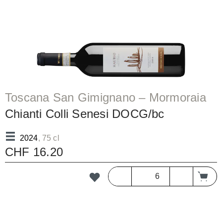
Toscana San Gimignano – Mormoraia
Chianti Colli Senesi DOCG/bc
2024
, 75 cl
CHF 16.20