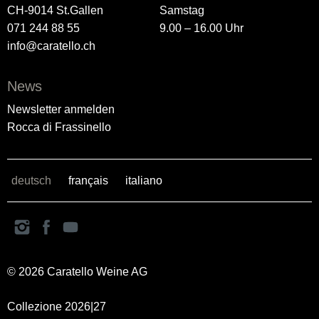
CH-9014 St.Gallen
Samstag
071 244 88 55
9.00 – 16.00 Uhr
info@caratello.ch
News
Newsletter anmelden
Rocca di Frassinello
deutsch
français
italiano
© 2026 Caratello Weine AG
Collezione 2026|27