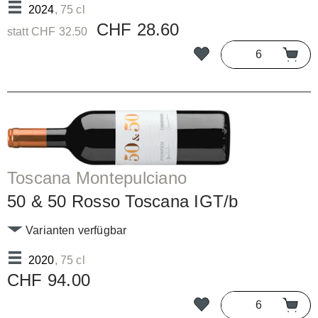
2024
, 75 cl
CHF 28.60
statt CHF 32.50
Toscana Montepulciano
50 & 50 Rosso Toscana IGT/b
Varianten verfügbar
2020
, 75 cl
CHF 94.00