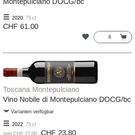
Montepulciano DOCG/bc
2020
, 75 cl
CHF 61.00
Toscana Montepulciano
Vino Nobile di Montepulciano DOCG/bc
Varianten verfügbar
2022
, 75 cl
CHF 23.80
statt CHF 27.00