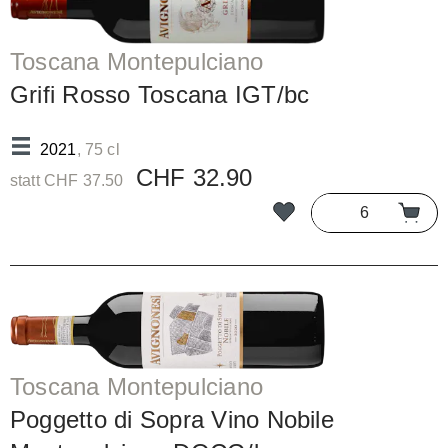
Toscana Montepulciano
Grifi Rosso Toscana IGT/bc
2021
, 75 cl
CHF 32.90
statt CHF 37.50
Toscana Montepulciano
Poggetto di Sopra Vino Nobile