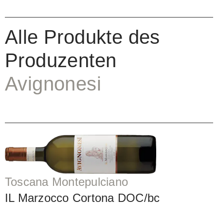
Alle Produkte des
Produzenten
Avignonesi
Toscana Montepulciano
IL Marzocco Cortona DOC/bc