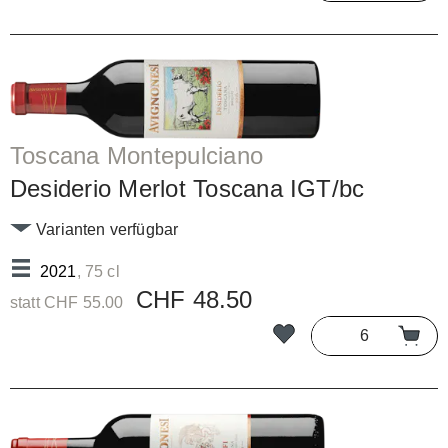
Toscana Montepulciano
Desiderio Merlot Toscana IGT/bc
Varianten verfügbar
2021
, 75 cl
CHF 48.50
statt CHF 55.00