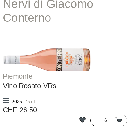
Nervi di Giacomo
Conterno
Piemonte
Vino Rosato VRs
2025
, 75 cl
CHF 26.50