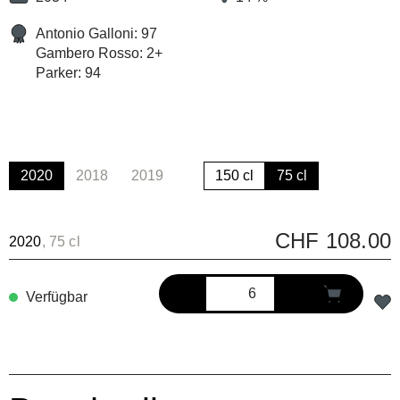
Antonio Galloni: 97
Gambero Rosso: 2+
Parker: 94
2020
2018
2019
150 cl
75 cl
(Diese Option ist zurzeit nicht verfügbar.)
(Diese Option ist zurzeit nicht verfügbar.)
CHF 108.00
2020
, 75 cl
Verfügbar