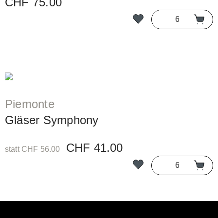
CHF 75.00
Piemonte
Gläser Symphony
CHF 41.00
statt CHF 56.00