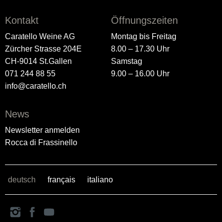
Kontakt
Öffnungszeiten
Caratello Weine AG
Montag bis Freitag
Zürcher Strasse 204E
8.00 – 17.30 Uhr
CH-9014 St.Gallen
Samstag
071 244 88 55
9.00 – 16.00 Uhr
info@caratello.ch
News
Newsletter anmelden
Rocca di Frassinello
deutsch
français
italiano