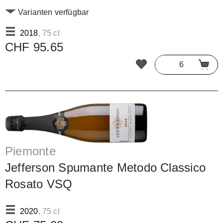
Varianten verfügbar
2018
, 75 cl
CHF 95.65
Piemonte
Jefferson Spumante Metodo Classico
Rosato VSQ
2020
, 75 cl