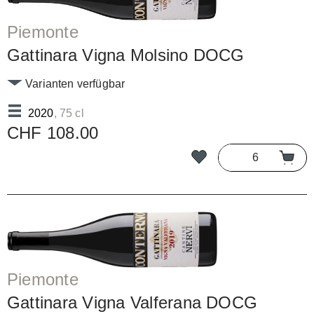
Piemonte
Gattinara Vigna Molsino DOCG
Varianten verfügbar
2020
, 75 cl
CHF 108.00
Piemonte
Gattinara Vigna Valferana DOCG