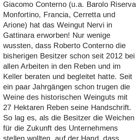
Giacomo Conterno (u.a. Barolo Riserva
Monfortino, Francia, Cerretta und
Arione) hat das Weingut Nervi in
Gattinara erworben! Nur wenige
wussten, dass Roberto Conterno die
bisherigen Besitzer schon seit 2012 bei
allen Arbeiten in den Reben und im
Keller beraten und begleitet hatte. Seit
ein paar Jahrgängen schon trugen die
Weine des historischen Weinguts mit
27 Hektaren Reben seine Handschrift.
So lag es, als die Besitzer die Weichen
für die Zukunft des Unternehmens
stellen wollten, auf der Hand, dass