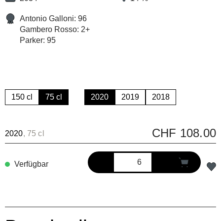
Antonio Galloni: 96
Gambero Rosso: 2+
Parker: 95
150 cl
75 cl
2020
2019
2018
CHF 108.00
2020
, 75 cl
Verfügbar