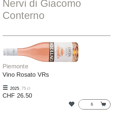
Nervi di Giacomo
Conterno
Piemonte
Vino Rosato VRs
2025
, 75 cl
CHF 26.50