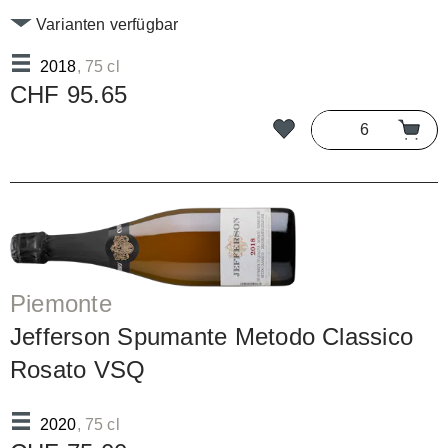
Varianten verfügbar
2018
, 75 cl
CHF 95.65
Piemonte
Jefferson Spumante Metodo Classico
Rosato VSQ
2020
, 75 cl