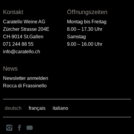
Kontakt
Öffnungszeiten
Caratello Weine AG
Montag bis Freitag
Zürcher Strasse 204E
8.00 – 17.30 Uhr
CH-9014 St.Gallen
Samstag
071 244 88 55
9.00 – 16.00 Uhr
info@caratello.ch
News
Newsletter anmelden
Rocca di Frassinello
deutsch
français
italiano