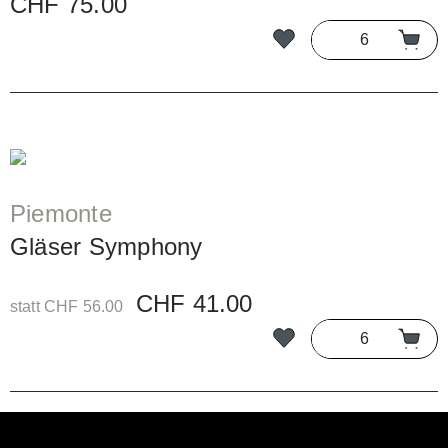
CHF 75.00
Piemonte
Gläser Symphony
CHF 41.00
statt CHF 56.00