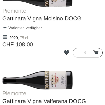
Piemonte
Gattinara Vigna Molsino DOCG
Varianten verfügbar
2020
, 75 cl
CHF 108.00
Piemonte
Gattinara Vigna Valferana DOCG