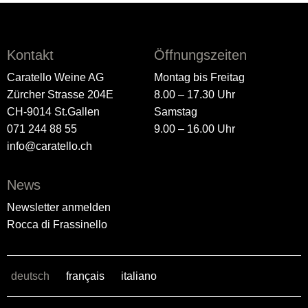
Kontakt
Öffnungszeiten
Caratello Weine AG
Montag bis Freitag
Zürcher Strasse 204E
8.00 – 17.30 Uhr
CH-9014 St.Gallen
Samstag
071 244 88 55
9.00 – 16.00 Uhr
info@caratello.ch
News
Newsletter anmelden
Rocca di Frassinello
deutsch
français
italiano