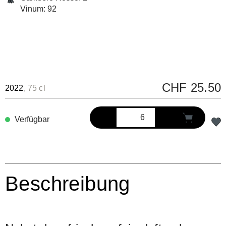
Vinum: 92
CHF 25.50
2022
, 75 cl
Verfügbar
Beschreibung