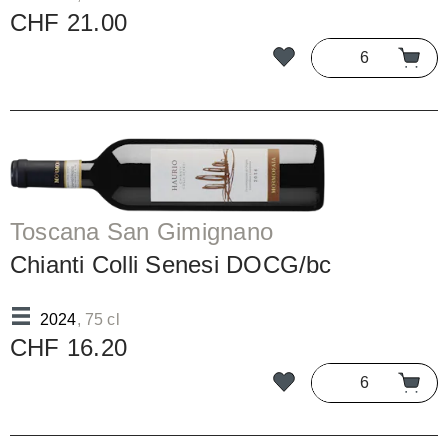
CHF 21.00
Toscana San Gimignano
Chianti Colli Senesi DOCG/bc
2024
, 75 cl
CHF 16.20