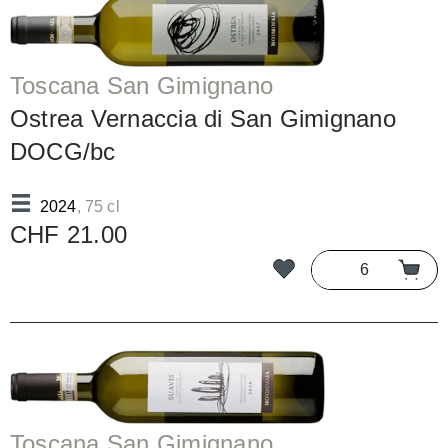
Toscana San Gimignano
Ostrea Vernaccia di San Gimignano
DOCG/bc
2024
, 75 cl
CHF 21.00
Toscana San Gimignano