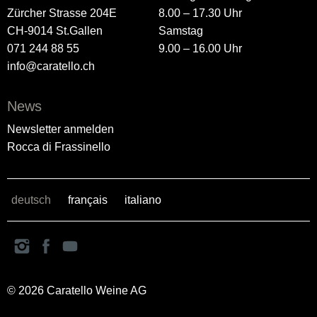
Zürcher Strasse 204E
8.00 – 17.30 Uhr
CH-9014 St.Gallen
Samstag
071 244 88 55
9.00 – 16.00 Uhr
info@caratello.ch
News
Newsletter anmelden
Rocca di Frassinello
deutsch
français
italiano
© 2026 Caratello Weine AG