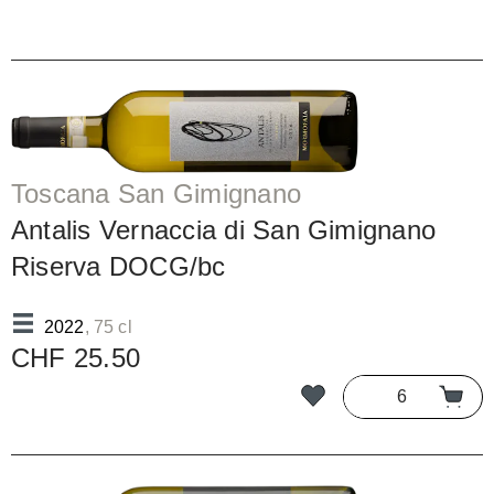
Toscana San Gimignano
Antalis Vernaccia di San Gimignano
Riserva DOCG/bc
2022
, 75 cl
CHF 25.50