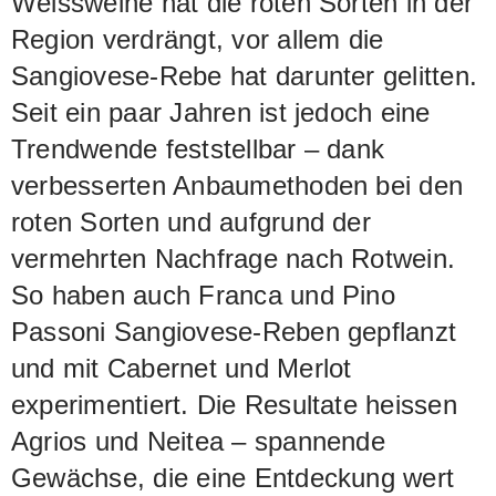
Weissweine hat die roten Sorten in der
Region verdrängt, vor allem die
Sangiovese-Rebe hat darunter gelitten.
Seit ein paar Jahren ist jedoch eine
Trendwende feststellbar – dank
verbesserten Anbaumethoden bei den
roten Sorten und aufgrund der
vermehrten Nachfrage nach Rotwein.
So haben auch Franca und Pino
Passoni Sangiovese-Reben gepflanzt
und mit Cabernet und Merlot
experimentiert. Die Resultate heissen
Agrios und Neitea – spannende
Gewächse, die eine Entdeckung wert