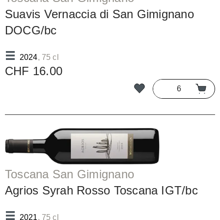
Suavis Vernaccia di San Gimignano
DOCG/bc
2024
, 75 cl
CHF 16.00
Toscana San Gimignano
Agrios Syrah Rosso Toscana IGT/bc
2021
, 75 cl