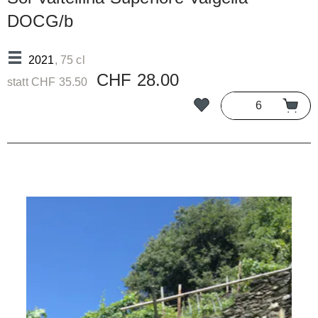
DOCG/b
2021
, 75 cl
CHF 28.00
statt CHF 35.50
Bildergalerie überspringen