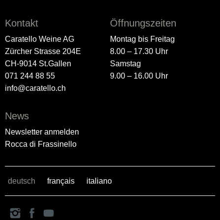
Kontakt
Öffnungszeiten
Caratello Weine AG
Montag bis Freitag
Zürcher Strasse 204E
8.00 – 17.30 Uhr
CH-9014 St.Gallen
Samstag
071 244 88 55
9.00 – 16.00 Uhr
info@caratello.ch
News
Newsletter anmelden
Rocca di Frassinello
deutsch
français
italiano