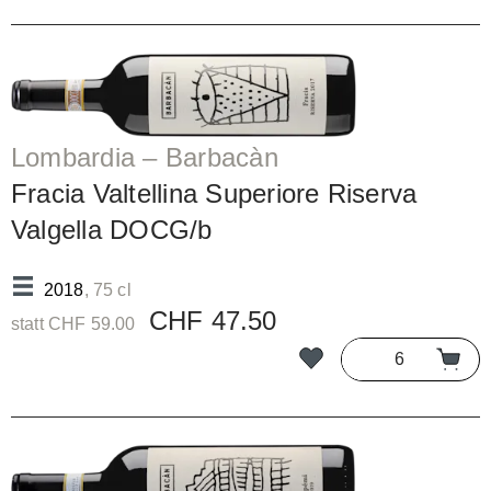
Lombardia – Barbacàn
Fracia Valtellina Superiore Riserva
Valgella DOCG/b
2018
, 75 cl
CHF 47.50
statt CHF 59.00