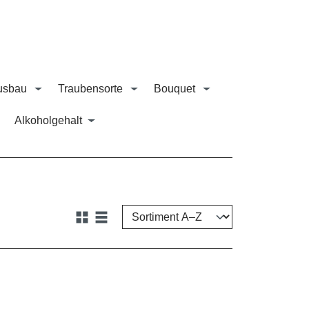
usbau
Traubensorte
Bouquet
Alkoholgehalt