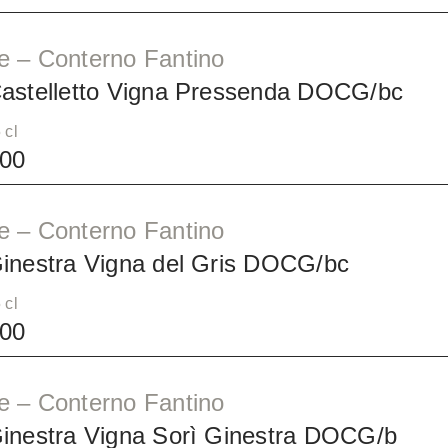
e – Conterno Fantino
Castelletto Vigna Pressenda DOCG/bc
 cl
00
e – Conterno Fantino
Ginestra Vigna del Gris DOCG/bc
 cl
00
e – Conterno Fantino
Ginestra Vigna Sorì Ginestra DOCG/b