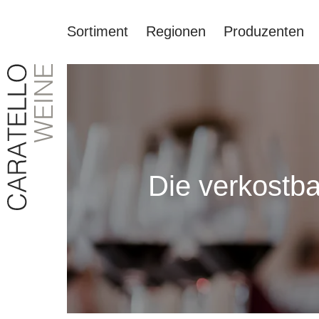
Sortiment
Regionen
Produzenten
springen
Zur Hauptnavigation springen
Die verkostba