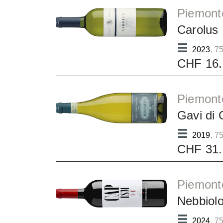
Piemonte
Carolus
2023
, 75
CHF 16.
Piemonte
Gavi di
2019
, 75
CHF 31.
Piemont
Nebbiol
2024
, 75