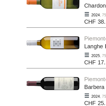
Chardon
2024
, 75
CHF 38.
Piemont
Langhe 
2025
, 75
CHF 17.
Piemont
Barbera
2024
, 75
CHF 25.