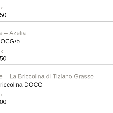
 cl
50
 – Azelia
DOCG/b
 cl
50
 – La Briccolina di Tiziano Grasso
Briccolina DOCG
 cl
00