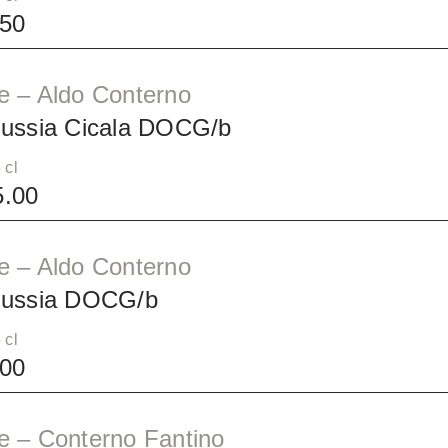
50
e – Aldo Conterno
Bussia Cicala DOCG/b
 cl
.00
e – Aldo Conterno
Bussia DOCG/b
 cl
00
e – Conterno Fantino