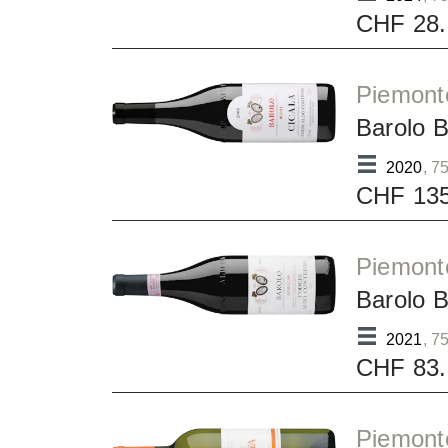
CHF 28.
Piemont
Barolo 
2020
, 75
CHF 135
Piemont
Barolo 
2021
, 75
CHF 83.
Piemont