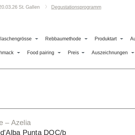
20.03.26 St. Gallen
Degustationsprogramm
laschengrösse
Rebbaumethode
Produktart
A
hmack
Food pairing
Preis
Auszeichnungen
 – Azelia
 d'Alba Punta DOC/b