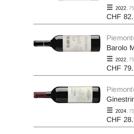
2022
, 75
CHF 82.
Piemont
Barolo 
2022
, 75
CHF 79.
Piemont
Ginestr
2024
, 75
CHF 28.