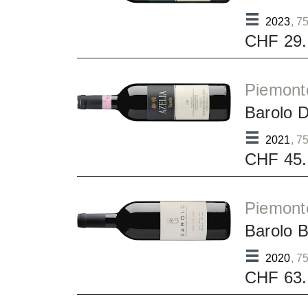
2023
, 75
CHF 29.
Piemonte
Barolo 
2021
, 75
CHF 45.
Piemonte
Barolo 
2020
, 75
CHF 63.