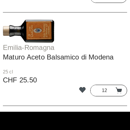
Emilia-Romagna
Maturo Aceto Balsamico di Modena
25 cl
CHF 25.50