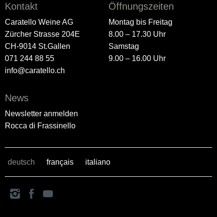
Kontakt
Öffnungszeiten
Caratello Weine AG
Montag bis Freitag
Zürcher Strasse 204E
8.00 – 17.30 Uhr
CH-9014 St.Gallen
Samstag
071 244 88 55
9.00 – 16.00 Uhr
info@caratello.ch
News
Newsletter anmelden
Rocca di Frassinello
deutsch
français
italiano