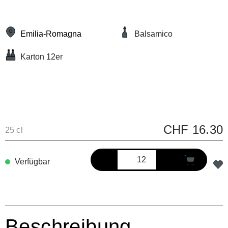
Emilia-Romagna
Balsamico
Karton 12er
CHF 16.30
25 cl
Verfügbar
Beschreibung