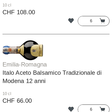
10 cl
CHF 108.00
Emilia-Romagna
Italo Aceto Balsamico Tradizionale di
Modena 12 anni
10 cl
CHF 66.00