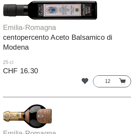
Emilia-Romagna
centopercento Aceto Balsamico di
Modena
25 cl
CHF 16.30
Emilia-Romagna