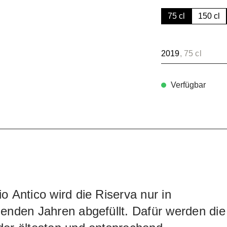
75 cl
150 cl
2019
, 75 cl
Verfügbar
o Antico wird die Riserva nur in
enden Jahren abgefüllt. Dafür werden die