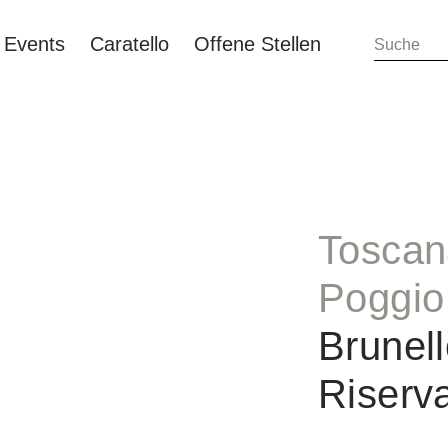
Events
Caratello
Offene Stellen
Toscan
Poggio
Brunell
Riser