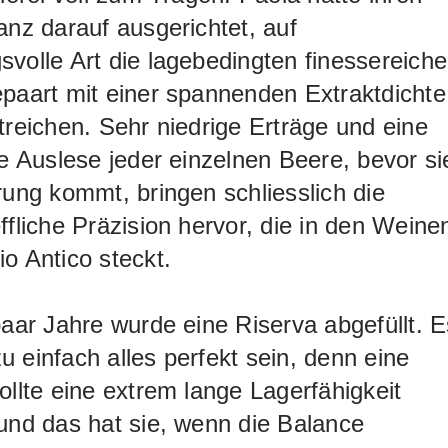
anz darauf ausgerichtet, auf
volle Art die lagebedingten finessereich
paart mit einer spannenden Extraktdichte
treichen. Sehr niedrige Erträge und eine
ge Auslese jeder einzelnen Beere, bevor si
rung kommt, bringen schliesslich die
ffliche Präzision hervor, die in den Weine
o Antico steckt.
paar Jahre wurde eine Riserva abgefüllt. E
 einfach alles perfekt sein, denn eine
ollte eine extrem lange Lagerfähigkeit
und das hat sie, wenn die Balance