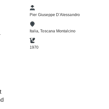
Pier Giuseppe D'Alessandro
Italia, Toscana Montalcino
r
1970
t
nd