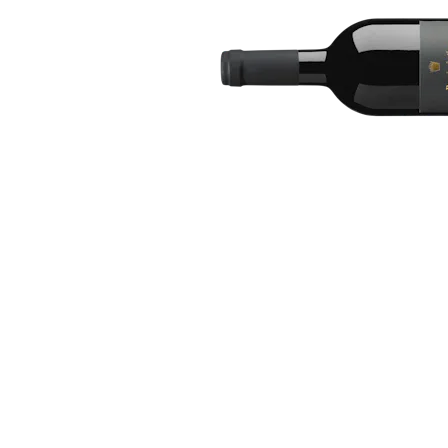
Bildergalerie überspringen