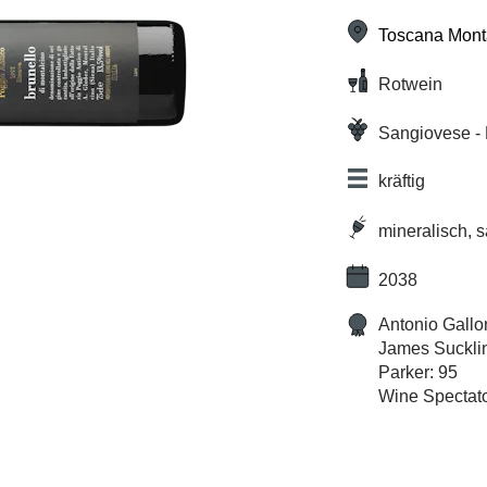
Toscana Mont
Rotwein
Sangiovese - 
kräftig
mineralisch, s
2038
Antonio Gallo
James Suckli
Parker: 95
Wine Spectato