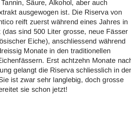
Tannin, Säure, Alkohol, aber auch
trakt ausgewogen ist. Die Riserva von
tico reift zuerst während eines Jahres in
(das sind 500 Liter grosse, neue Fässer
ösischer Eiche), anschliessend während
dreissig Monate in den traditionellen
Eichenfässern. Erst achtzehn Monate nac
lung gelangt die Riserva schliesslich in de
Sie ist zwar sehr langlebig, doch grosse
reitet sie schon jetzt!