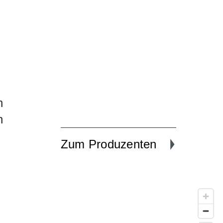
h
n
Zum Produzenten