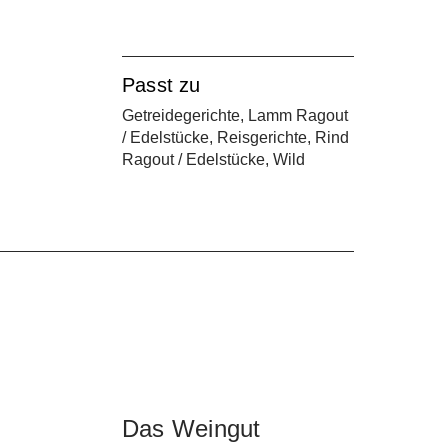
Passt zu
er
Getreidegerichte, Lamm Ragout
/ Edelstücke, Reisgerichte, Rind
Ragout / Edelstücke, Wild
n
er
,
Das Weingut