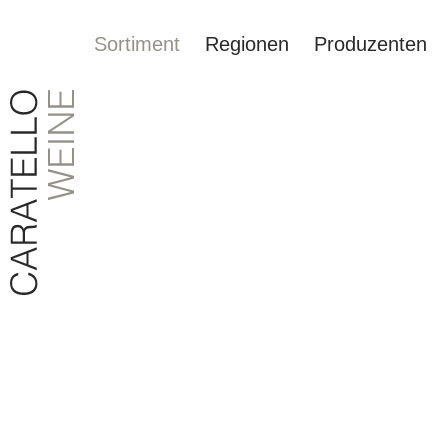
Sortiment
Regionen
Produzenten
springen
Zur Hauptnavigation springen