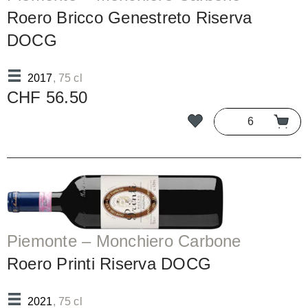
Roero Bricco Genestreto Riserva
DOCG
2017
, 75 cl
CHF 56.50
Piemonte – Monchiero Carbone
Roero Printi Riserva DOCG
2021
, 75 cl