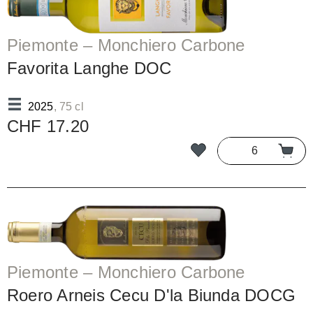
Piemonte – Monchiero Carbone
Favorita Langhe DOC
2025
, 75 cl
CHF 17.20
Piemonte – Monchiero Carbone
Roero Arneis Cecu D'la Biunda DOCG