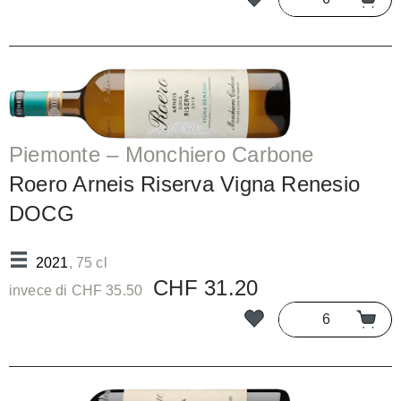
Piemonte – Monchiero Carbone
Roero Arneis Riserva Vigna Renesio
DOCG
2021
, 75 cl
CHF 31.20
invece di CHF 35.50