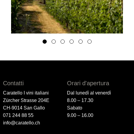
Contatti
Orari d'apertura
Caratello I vini italiani
Dal lunedì al venerdì
Zürcher Strasse 204E
8.00 – 17.30
CH-9014 San Gallo
Sabato
071 244 88 55
9.00 – 16.00
info@caratello.ch