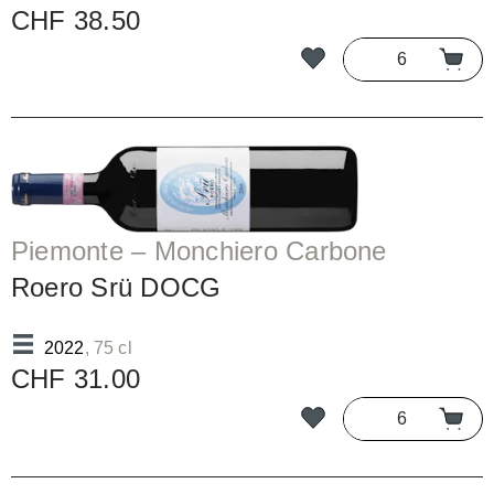
CHF 38.50
Piemonte – Monchiero Carbone
Roero Srü DOCG
2022
, 75 cl
CHF 31.00