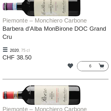
Piemonte – Monchiero Carbone
Barbera d'Alba MonBirone DOC Grand
Cru
2020
, 75 cl
CHF 38.50
Piemonte – Monchiero Carbone