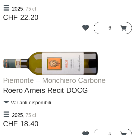
2025
, 75 cl
CHF 22.20
Piemonte – Monchiero Carbone
Roero Arneis Recit DOCG
Varianti disponibili
2025
, 75 cl
CHF 18.40