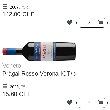
2007
, 75 cl
142.00 CHF
Veneto
Pràgal Rosso Verona IGT/b
2023
, 75 cl
15.60 CHF