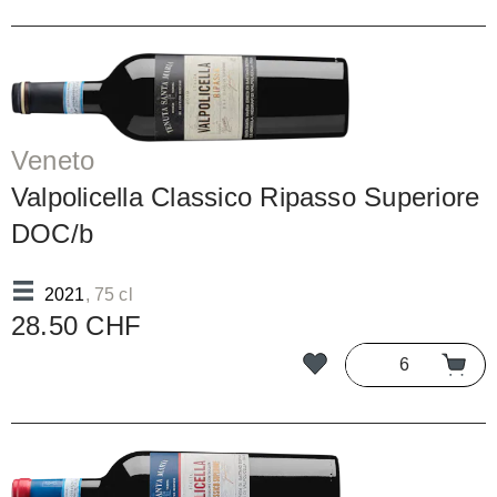
Veneto
Valpolicella Classico Ripasso Superiore
DOC/b
2021
, 75 cl
28.50 CHF