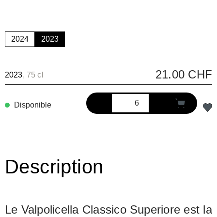
2024
2023
21.00 CHF
2023
, 75 cl
Disponible
Description
Le Valpolicella Classico Superiore est la