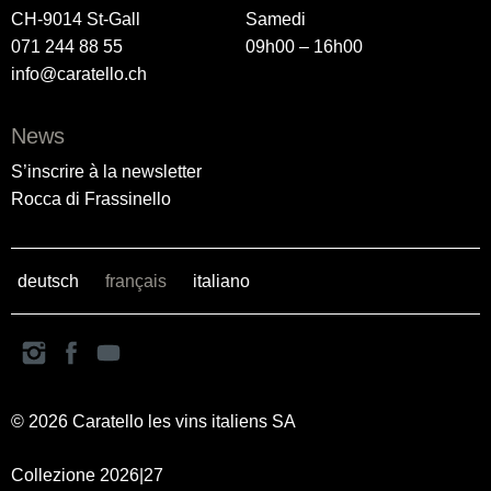
CH-9014 St-Gall
Samedi
071 244 88 55
09h00 – 16h00
info@caratello.ch
News
S’inscrire à la newsletter
Rocca di Frassinello
deutsch
français
italiano
© 2026 Caratello les vins italiens SA
Collezione 2026|27