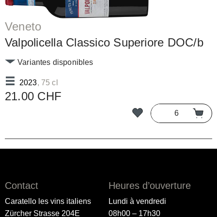
Veneto
Valpolicella Classico Superiore DOC/b
Variantes disponibles
2023
, 75 cl
21.00 CHF
Contact
Heures d’ouverture
Caratello les vins italiens
Lundi à vendredi
Zürcher Strasse 204E
08h00 – 17h30