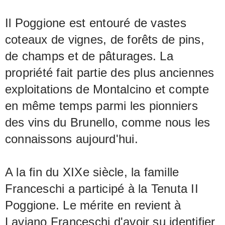
apporte la bonne structure et le Merlot
Il Poggione est entouré de vastes
apporte une douce fusion et soutient
coteaux de vignes, de forêts de pins,
l'harmonie corsée et soyeuse en
de champs et de pâturages. La
bouche.
propriété fait partie des plus anciennes
exploitations de Montalcino et compte
en même temps parmi les pionniers
des vins du Brunello, comme nous les
connaissons aujourd'hui.
A la fin du XIXe siècle, la famille
Franceschi a participé à la Tenuta II
Poggione. Le mérite en revient à
Laviano Franceschi d'avoir su identifier