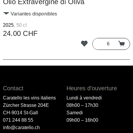
Olio Extravergine di Oliva
Variantes disponibles
2025
, 50 cl
24.00 CHF
Contact
Heures d’ouverture
Caratello les vins italiens
Lundi à vendredi
Zürcher Strasse 204E
08h00 – 17h30
CH-9014 St-Gall
Samedi
071 244 88 55
09h00 – 16h00
info@caratello.ch