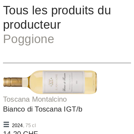
Tous les produits du
producteur
Poggione
Toscana Montalcino
Bianco di Toscana IGT/b
2024
, 75 cl
14.20 CHF